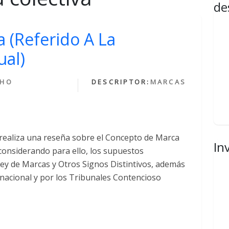
de
 (Referido A La
ual)
CHO
DESCRIPTOR:
MARCAS
 realiza una reseña sobre el Concepto de Marca
In
, considerando para ello, los supuestos
 Ley de Marcas y Otros Signos Distintivos, además
a nacional y por los Tribunales Contencioso