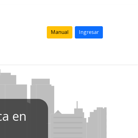
Manual
Ingresar
ca en