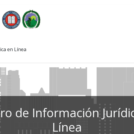
ica en Línea
ro de Información Jurídi
Línea