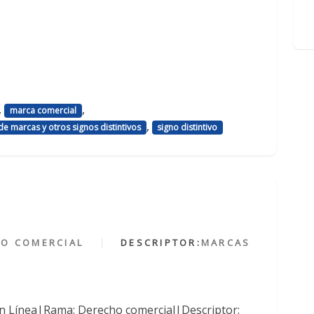
,
,
marca comercial
,
 de marcas y otros signos distintivos
signo distintivo
O COMERCIAL
DESCRIPTOR:
MARCAS
n Línea|Rama: Derecho comercial|Descriptor: