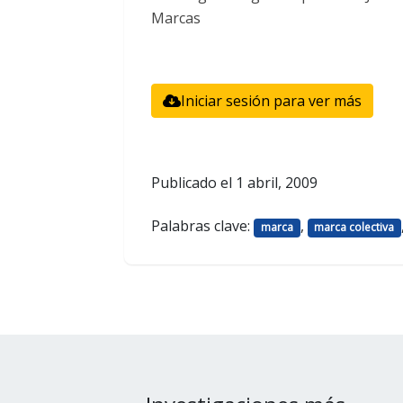
Marcas
Iniciar sesión para ver más
Publicado el
1 abril, 2009
Palabras clave:
,
marca
marca colectiva