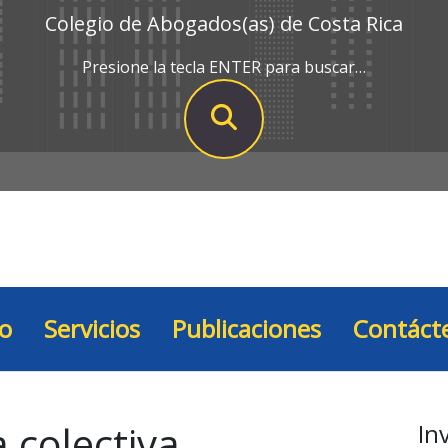
Colegio de Abogados(as) de Costa Rica
Presione la tecla ENTER para buscar…
io
Servicios
Publicaciones
Contáct
 colectiva
In