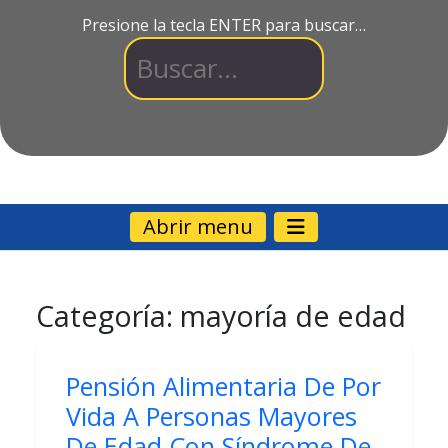
Presione la tecla ENTER para buscar…
Abrir menu
Categoría:
mayoría de edad
Pensión Alimentaria De Por
Vida A Personas Mayores
De Edad Con Síndrome De