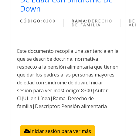
Down
CÓDIGO:
8300
RAMA:
DERECHO
DE
DE FAMILIA
AL
Este documento recopila una sentencia en la
que se describe doctrina, normativa
respecto a la pensión alimentaria que tienen
que dar los padres a las personas mayores
de edad con síndrome de down. Iniciar
sesión para ver másCódigo: 8300|Autor:
CIJUL en Línea|Rama: Derecho de
familia|Descriptor: Pensión alimentaria
Iniciar sesión para ver más