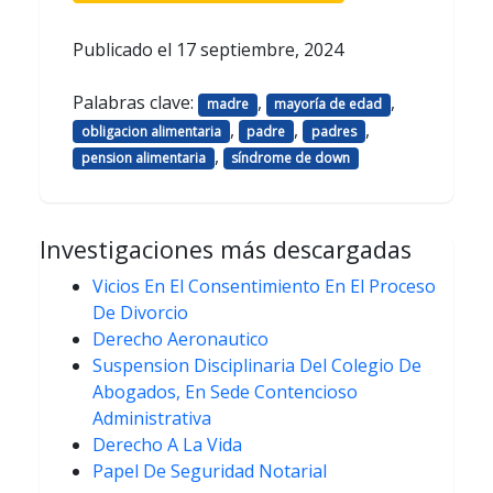
Publicado el
17 septiembre, 2024
Palabras clave:
,
,
madre
mayoría de edad
,
,
,
obligacion alimentaria
padre
padres
,
pension alimentaria
síndrome de down
Investigaciones más descargadas
Vicios En El Consentimiento En El Proceso
De Divorcio
Derecho Aeronautico
Suspension Disciplinaria Del Colegio De
Abogados, En Sede Contencioso
Administrativa
Derecho A La Vida
Papel De Seguridad Notarial