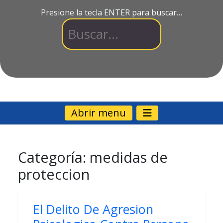
Presione la tecla ENTER para buscar…
Abrir menu
Categoría:
medidas de
proteccion
El Delito De Agresion