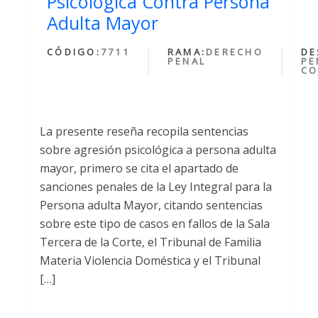
Psicologica Contra Persona
Adulta Mayor
CÓDIGO:
7711
RAMA:
DERECHO
DE
PENAL
PE
CO
La presente reseña recopila sentencias
sobre agresión psicológica a persona adulta
mayor, primero se cita el apartado de
sanciones penales de la Ley Integral para la
Persona adulta Mayor, citando sentencias
sobre este tipo de casos en fallos de la Sala
Tercera de la Corte, el Tribunal de Familia
Materia Violencia Doméstica y el Tribunal
[…]