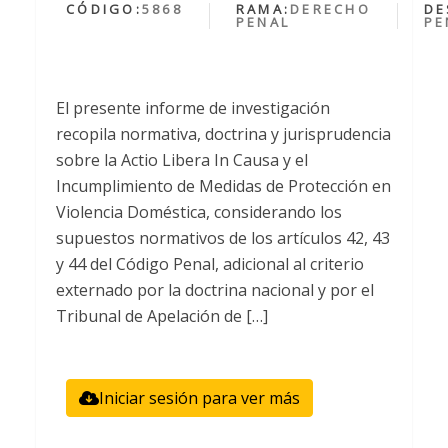
CÓDIGO:
5868
RAMA:
DERECHO
DE
PENAL
PE
El presente informe de investigación
recopila normativa, doctrina y jurisprudencia
sobre la Actio Libera In Causa y el
Incumplimiento de Medidas de Protección en
Violencia Doméstica, considerando los
supuestos normativos de los artículos 42, 43
y 44 del Código Penal, adicional al criterio
externado por la doctrina nacional y por el
Tribunal de Apelación de […]
Iniciar sesión para ver más