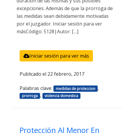
duración de las mismas y sus posibles
excepciones. Además de que la prorroga de
las medidas sean debidamente motivadas
por el juzgador. Iniciar sesión para ver
másCódigo: 5128|Autor: […]
Iniciar sesión para ver más
Publicado el
22 febrero, 2017
Palabras clave:
,
medidas de proteccion
,
prorroga
violencia domestica
Protección Al Menor En