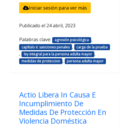
Iniciar sesión para ver más
Publicado el
24 abril, 2023
Palabras clave:
,
agresión psicológica
,
capítulo ii: sanciones penales
carga de la prueba
,
,
ley integral para la persona adulta mayor
,
medidas de proteccion
persona adulta mayor
Actio Libera In Causa E
Incumplimiento De
Medidas De Protección En
Violencia Doméstica