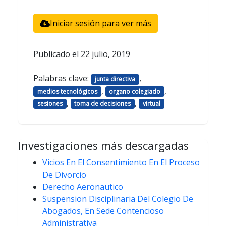
Iniciar sesión para ver más
Publicado el
22 julio, 2019
Palabras clave:
,
junta directiva
,
,
medios tecnológicos
organo colegiado
,
,
sesiones
toma de decisiones
virtual
Investigaciones más descargadas
Vicios En El Consentimiento En El Proceso
De Divorcio
Derecho Aeronautico
Suspension Disciplinaria Del Colegio De
Abogados, En Sede Contencioso
Administrativa