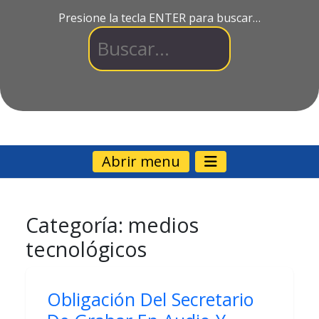
Presione la tecla ENTER para buscar…
Abrir menu
Categoría:
medios
tecnológicos
Obligación Del Secretario