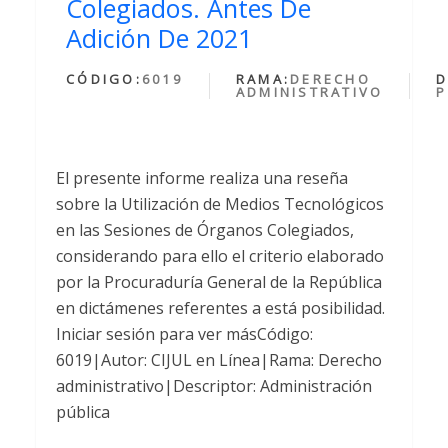
Colegiados. Antes De
Adición De 2021
CÓDIGO:
6019
RAMA:
DERECHO
D
ADMINISTRATIVO
P
El presente informe realiza una reseña
sobre la Utilización de Medios Tecnológicos
en las Sesiones de Órganos Colegiados,
considerando para ello el criterio elaborado
por la Procuraduría General de la República
en dictámenes referentes a está posibilidad.
Iniciar sesión para ver másCódigo:
6019|Autor: CIJUL en Línea|Rama: Derecho
administrativo|Descriptor: Administración
pública