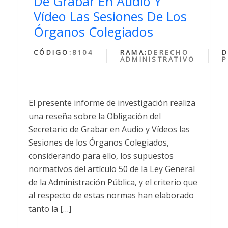
De Grabar En Audio Y
Vídeo Las Sesiones De Los
Órganos Colegiados
CÓDIGO:
8104
RAMA:
DERECHO
D
ADMINISTRATIVO
P
El presente informe de investigación realiza
una reseña sobre la Obligación del
Secretario de Grabar en Audio y Vídeos las
Sesiones de los Órganos Colegiados,
considerando para ello, los supuestos
normativos del artículo 50 de la Ley General
de la Administración Pública, y el criterio que
al respecto de estas normas han elaborado
tanto la […]