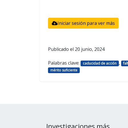
Iniciar sesión para ver más
Publicado el
20 junio, 2024
Palabras clave:
,
caducidad de acción
fal
mérito suficiente
Investigaciones más