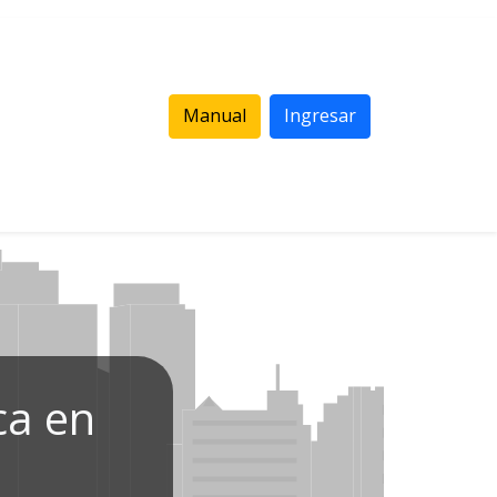
Manual
Ingresar
ca en