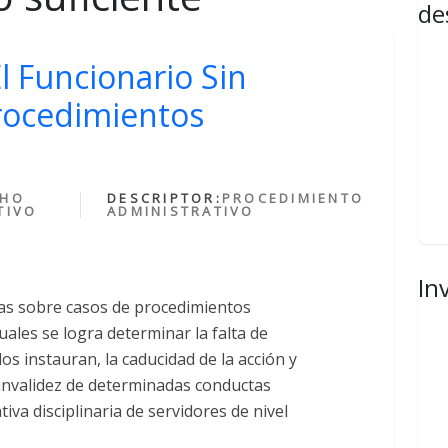
de
l Funcionario Sin
rocedimientos
CHO
DESCRIPTOR:
PROCEDIMIENTO
TIVO
ADMINISTRATIVO
In
ias sobre casos de procedimientos
cuales se logra determinar la falta de
os instauran, la caducidad de la acción y
invalidez de determinadas conductas
tiva disciplinaria de servidores de nivel