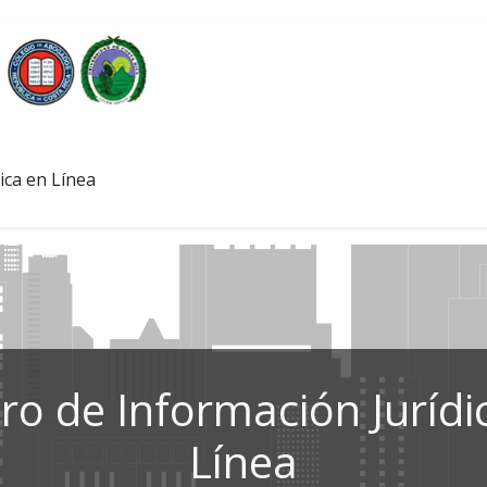
ica en Línea
ro de Información Jurídi
Línea