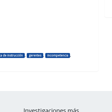
,
,
,
ta de instrucción
gerentes
incompetencia
Investigaciones más