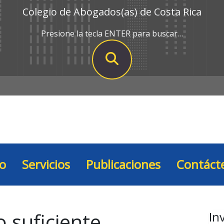
Colegio de Abogados(as) de Costa Rica
Presione la tecla ENTER para buscar…
io
Servicios
Publicaciones
Contáct
o suficiente
In