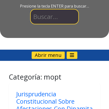
Presione la tecla ENTER para buscar…
Abrir menu
Categoría:
mopt
Jurisprudencia
Constitucional Sobre
Afectaciones Con Dinamita