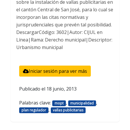
sobre la instalación de vallas publicitarias en
el cantón Central de San José, para lo cual se
incorporan las citas normativas y
jurisprudenciales que prevén tal posibilidad.
DescargarCódigo: 3602|Autor: CIJUL en
Línea|Rama: Derecho municipal|Descriptor:
Urbanismo municipal
Iniciar sesión para ver más
Publicado el
18 junio, 2013
Palabras clave:
,
,
mopt
municipalidad
,
plan regulador
vallas publicitarias