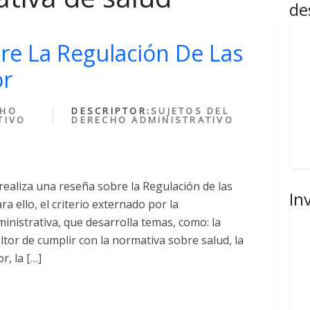
de
re La Regulación De Las
or
CHO
DESCRIPTOR:
SUJETOS DEL
TIVO
DERECHO ADMINISTRATIVO
realiza una reseña sobre la Regulación de las
In
a ello, el criterio externado por la
ministrativa, que desarrolla temas, como: la
ultor de cumplir con la normativa sobre salud, la
r, la […]