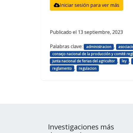
Iniciar sesión para ver más
Publicado el
13 septiembre, 2023
Palabras clave:
,
administracion
asociaci
consejo nacional de la producción y comité regio
,
,
junta nacional de ferias del agricultor
ley
,
reglamento
regulacion
Investigaciones más