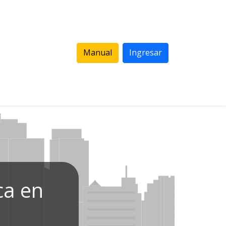
Manual
Ingresar
ca en