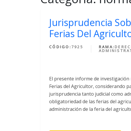
Jurisprudencia Sob
Ferias Del Agricult
CÓDIGO:
7925
RAMA:
DERE
ADMINISTRA
El presente informe de investigación 
Ferias del Agricultor, considerando par
jurisprudencia tanto judicial como ad
obligatoriedad de las ferias del agric
administración de la feria del agriculto