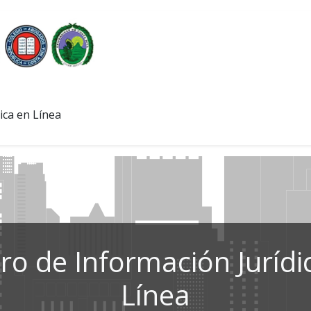
ica en Línea
ro de Información Jurídi
Línea