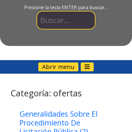
Presione la tecla ENTER para buscar…
Abrir menu
Categoría:
ofertas
Generalidades Sobre El
Procedimiento De
Licitación Pública (2)