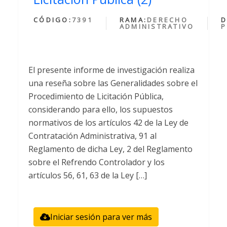
CÓDIGO:
7391
RAMA:
DERECHO
D
ADMINISTRATIVO
P
El presente informe de investigación realiza
una reseña sobre las Generalidades sobre el
Procedimiento de Licitación Pública,
considerando para ello, los supuestos
normativos de los artículos 42 de la Ley de
Contratación Administrativa, 91 al
Reglamento de dicha Ley, 2 del Reglamento
sobre el Refrendo Controlador y los
artículos 56, 61, 63 de la Ley […]
Iniciar sesión para ver más