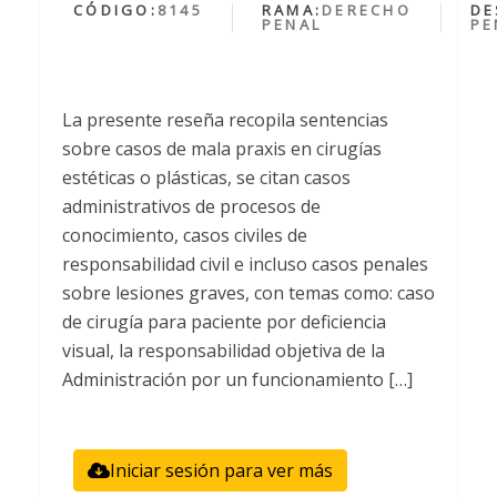
CÓDIGO:
8145
RAMA:
DERECHO
DE
PENAL
PE
La presente reseña recopila sentencias
sobre casos de mala praxis en cirugías
estéticas o plásticas, se citan casos
administrativos de procesos de
conocimiento, casos civiles de
responsabilidad civil e incluso casos penales
sobre lesiones graves, con temas como: caso
de cirugía para paciente por deficiencia
visual, la responsabilidad objetiva de la
Administración por un funcionamiento […]
Iniciar sesión para ver más