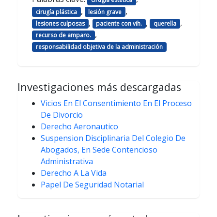
,
,
cirugía plástica
lesión grave
,
,
,
lesiones culposas
paciente con vih.
querella
,
recurso de amparo.
responsabilidad objetiva de la administración
Investigaciones más descargadas
Vicios En El Consentimiento En El Proceso
De Divorcio
Derecho Aeronautico
Suspension Disciplinaria Del Colegio De
Abogados, En Sede Contencioso
Administrativa
Derecho A La Vida
Papel De Seguridad Notarial