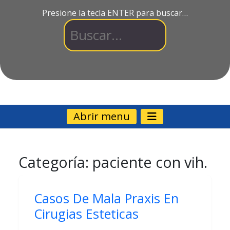
Presione la tecla ENTER para buscar…
Abrir menu
Categoría:
paciente con vih.
Casos De Mala Praxis En
Cirugias Esteticas