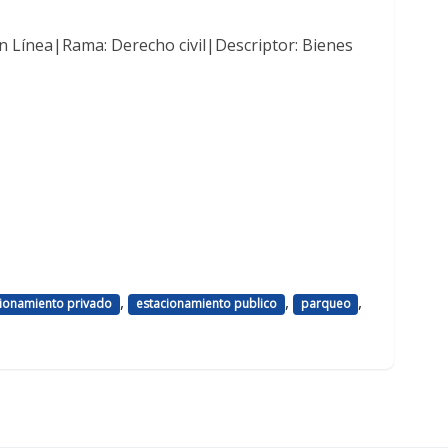
n Línea|Rama: Derecho civil|Descriptor: Bienes
,
,
,
cionamiento privado
estacionamiento publico
parqueo