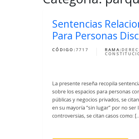
Sentencias Relaci
Para Personas Dis
CÓDIGO:
7717
RAMA:
DERE
CONSTITUCI
La presente reseña recopila sentencia
sobre los espacios para personas con
públicas y negocios privados, se cita
en su mayoría “sin lugar” por no ser 
controversias, se citan casos como: [