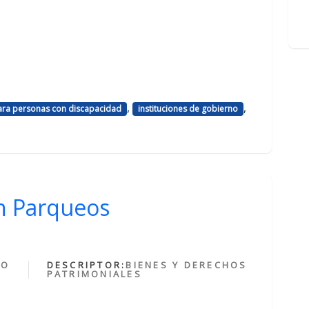
,
,
ara personas con discapacidad
instituciones de gobierno
n Parqueos
)
HO
DESCRIPTOR:
BIENES Y DERECHOS
PATRIMONIALES