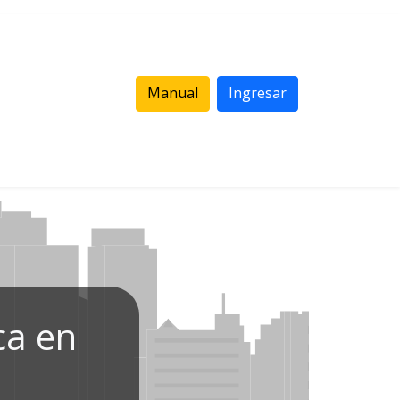
Manual
Ingresar
ca en