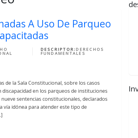
de
onadas A Uso De Parqueo
capacitadas
CHO
DESCRIPTOR:
DERECHOS
ONAL
FUNDAMENTALES
s de la Sala Constitucional, sobre los casos
In
 discapacidad en los parqueos de instituciones
n nueve sentencias constitucionales, declarados
la vía idónea para atender este tipo de
…]