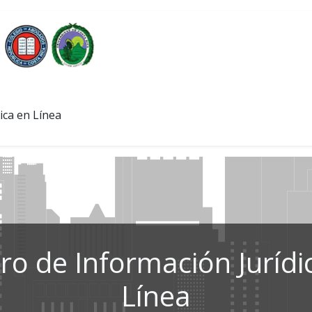
ica en Línea
ro de Información Jurídi
Línea