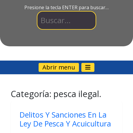
Presione la tecla ENTER para buscar…
Abrir menu
Categoría:
pesca ilegal.
Delitos Y Sanciones En La
Ley De Pesca Y Acuicultura