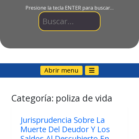
Presione la tecla ENTER para buscar…
Abrir menu
Categoría:
poliza de vida
Jurisprudencia Sobre La
Muerte Del Deudor Y Los
Saldos Al Descubierto En