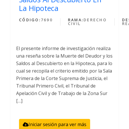
La Hipoteca
CÓDIGO:
7690
RAMA:
DERECHO
DE
CIVIL
RE
El presente informe de investigación realiza
una reseña sobre la Muerte del Deudor y los
Saldos al Descubierto en la Hipoteca, para lo
cual se recopila el criterio emitido por la Sala
Primera de la Corte Suprema de Justicia, el
Tribunal Primero Civil, el Tribunal de
Apelación Civil y de Trabajo de la Zona Sur
[…]
Iniciar sesión para ver más