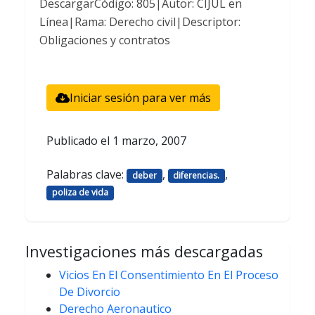
DescargarCódigo: 805|Autor: CIJUL en
Línea|Rama: Derecho civil|Descriptor:
Obligaciones y contratos
Iniciar sesión para ver más
Publicado el
1 marzo, 2007
Palabras clave:
,
,
deber
diferencias.
poliza de vida
Investigaciones más descargadas
Vicios En El Consentimiento En El Proceso
De Divorcio
Derecho Aeronautico