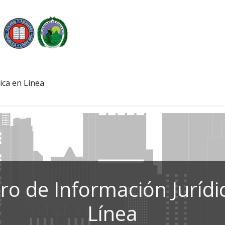
ica en Línea
ro de Información Jurídi
Línea