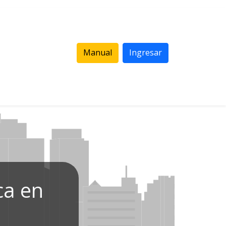
Manual
Ingresar
ca en