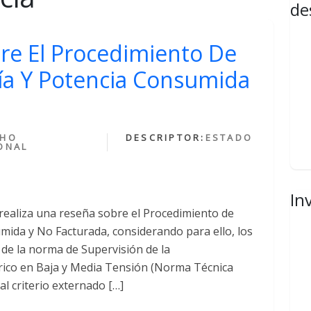
de
re El Procedimiento De
ía Y Potencia Consumida
CHO
DESCRIPTOR:
ESTADO
ONAL
In
 realiza una reseña sobre el Procedimiento de
mida y No Facturada, considerando para ello, los
 de la norma de Supervisión de la
trico en Baja y Media Tensión (Norma Técnica
 criterio externado […]