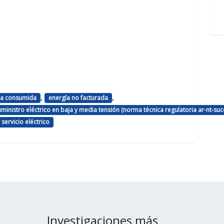
,
,
ía consumida
energía no facturada
ministro eléctrico en baja y media tensión (norma técnica regulatoria ar-nt-su
servicio eléctrico
Investigaciones más