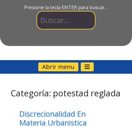
Presione la tecla ENTER para buscar…
Abrir menu
Categoría:
potestad reglada
Discrecionalidad En
Materia Urbanistica