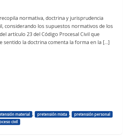
recopila normativa, doctrina y jurisprudencia
vil, considerando los supuestos normativos de los
 del artículo 23 del Código Procesal Civil que
e sentido la doctrina comenta la forma en la […]
,
,
etensión material
pretensión mixta
pretensión personal
oceso civil