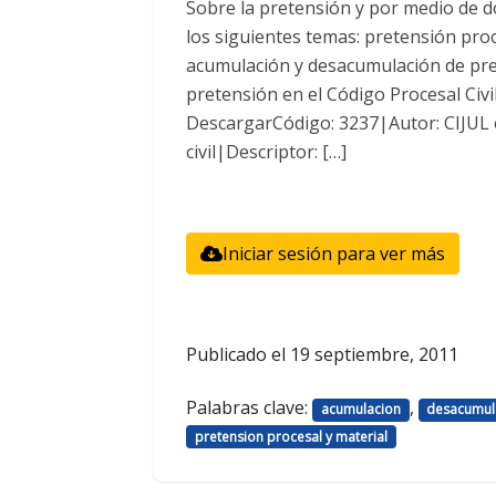
Sobre la pretensión y por medio de do
los siguientes temas: pretensión proc
acumulación y desacumulación de pret
pretensión en el Código Procesal Civi
DescargarCódigo: 3237|Autor: CIJUL
civil|Descriptor: […]
Iniciar sesión para ver más
Publicado el
19 septiembre, 2011
Palabras clave:
,
acumulacion
desacumul
pretension procesal y material