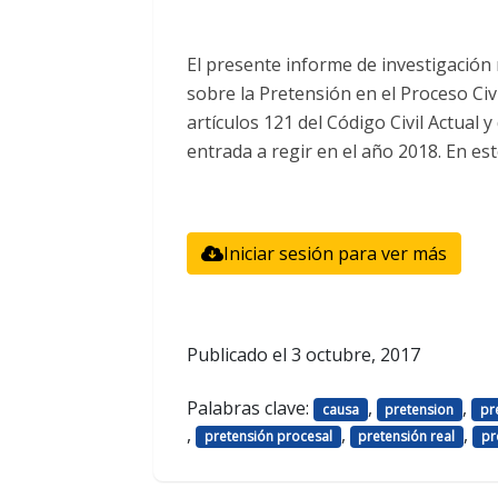
El presente informe de investigación 
sobre la Pretensión en el Proceso Ci
artículos 121 del Código Civil Actual y
entrada a regir en el año 2018. En est
Iniciar sesión para ver más
Publicado el
3 octubre, 2017
Palabras clave:
,
,
causa
pretension
pr
,
,
,
pretensión procesal
pretensión real
pr