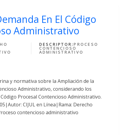
Demanda En El Código
so Administrativo
CHO
DESCRIPTOR:
PROCESO
CONTENCIOSO
TIVO
ADMINISTRATIVO
ina y normativa sobre la Ampliación de la
ncioso Administrativo, considerando los
l Código Procesal Contencioso Administrativo.
4405|Autor: CIJUL en Línea|Rama: Derecho
Proceso contencioso administrativo