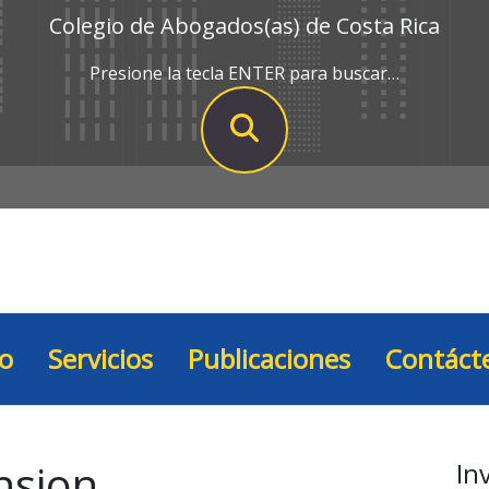
Colegio de Abogados(as) de Costa Rica
Presione la tecla ENTER para buscar…
io
Servicios
Publicaciones
Contáct
nsion
In