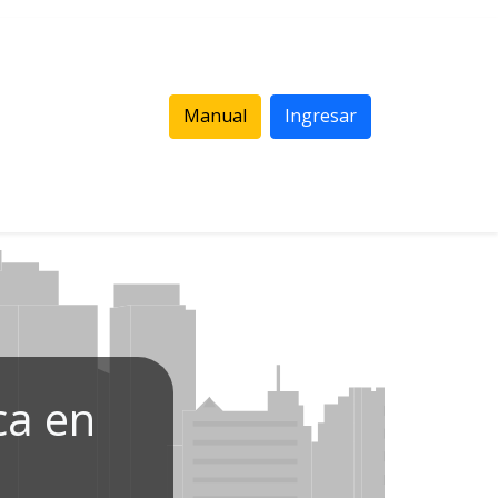
Manual
Ingresar
ca en