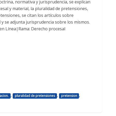
ctrina, normativa y jurisprudencia, se explican
esal y material, la pluralidad de pretensiones,
ensiones, se citan los artículos sobre
l y se adjunta jurisprudencia sobre los mismos.
 en Línea|Rama: Derecho procesal
,
,
,
acion.
pluralidad de pretensiones
pretension