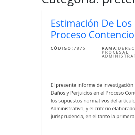
Estimación De Los 
Proceso Contencio
CÓDIGO:
7875
RAMA:
DERE
PROCESAL
ADMINISTRA
El presente informe de investigación 
Daños y Perjuicios en el Proceso Con
los supuestos normativos del artícul
Administrativo, y el criterio elaborad
jurisprudencia, en el tanto la primer