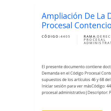
Ampliación De La 
Procesal Contencio
CÓDIGO:
4405
RAMA:
DERE
PROCESAL
ADMINISTRA
El presente documento contiene doctr
Demanda en el Código Procesal Conte
supuestos de los artículos 46 y 68 de
Iniciar sesión para ver másCódigo: 
procesal administrativo|Descriptor: 