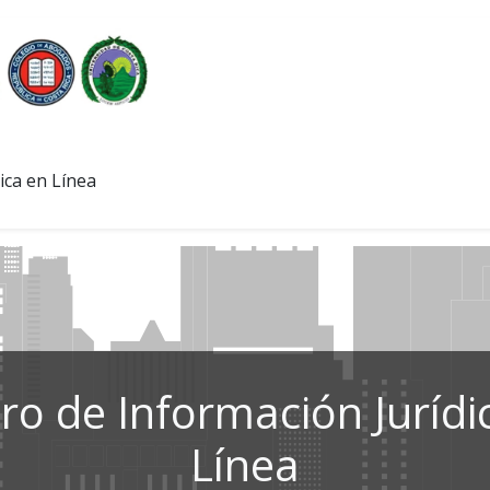
ica en Línea
ro de Información Jurídi
Línea