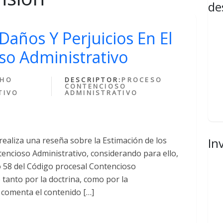
de
Daños Y Perjuicios En El
so Administrativo
CHO
DESCRIPTOR:
PROCESO
CONTENCIOSO
TIVO
ADMINISTRATIVO
realiza una reseña sobre la Estimación de los
In
tencioso Administrativo, considerando para ello,
o 58 del Código procesal Contencioso
o tanto por la doctrina, como por la
a comenta el contenido […]