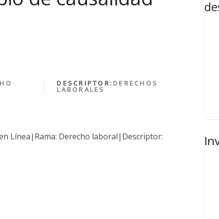
de
CHO
DESCRIPTOR:
DERECHOS
LABORALES
en Línea|Rama: Derecho laboral|Descriptor:
In