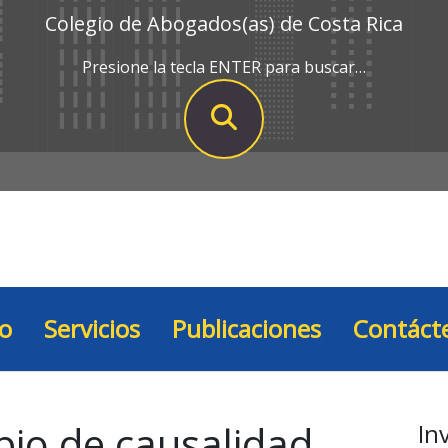
Colegio de Abogados(as) de Costa Rica
Presione la tecla ENTER para buscar…
io
Servicios
Publicaciones
Contáct
ipio de causalidad
In