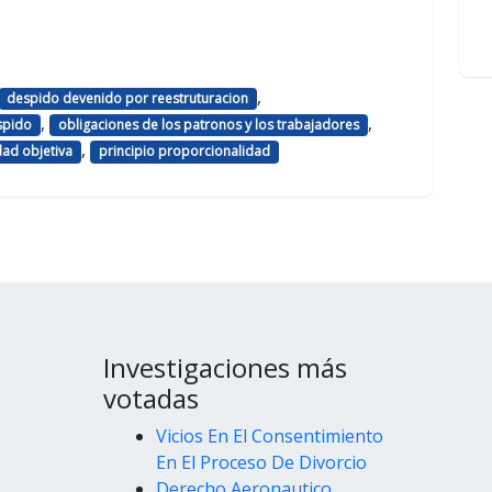
,
despido devenido por reestruturacion
,
,
espido
obligaciones de los patronos y los trabajadores
,
dad objetiva
principio proporcionalidad
Investigaciones más
votadas
Vicios En El Consentimiento
En El Proceso De Divorcio
Derecho Aeronautico