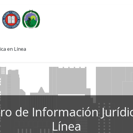
ica en Línea
ro de Información Jurídi
Línea