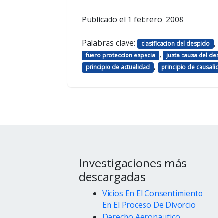
Publicado el
1 febrero, 2008
Palabras clave:
,
clasificacion del despido
,
fuero proteccion especia
justa causa del d
,
principio de actualidad
principio de causali
Investigaciones más
descargadas
Vicios En El Consentimiento
En El Proceso De Divorcio
Derecho Aeronautico