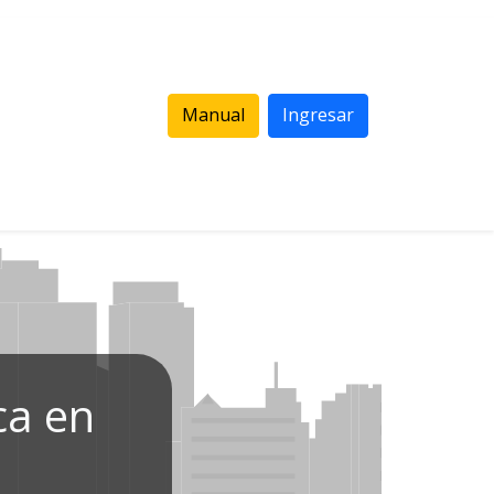
Manual
Ingresar
ca en