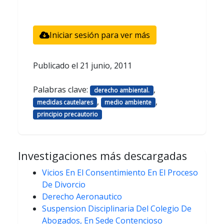
Iniciar sesión para ver más
Publicado el
21 junio, 2011
Palabras clave:
,
derecho ambiental.
,
,
medidas cautelares
medio ambiente
principio precautorio
Investigaciones más descargadas
Vicios En El Consentimiento En El Proceso
De Divorcio
Derecho Aeronautico
Suspension Disciplinaria Del Colegio De
Abogados, En Sede Contencioso