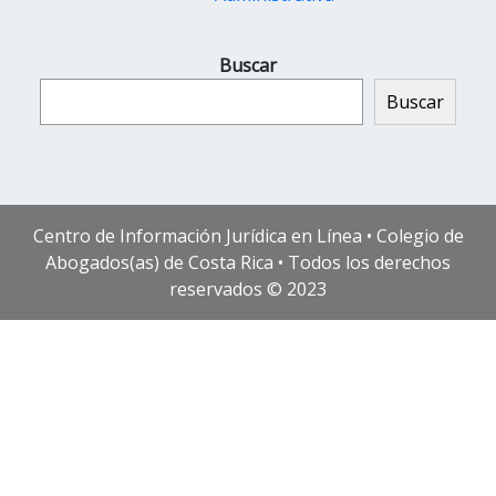
Buscar
Buscar
Centro de Información Jurídica en Línea • Colegio de
Abogados(as) de Costa Rica • Todos los derechos
reservados © 2023