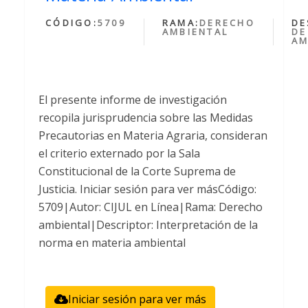
CÓDIGO:
5709
RAMA:
DERECHO
DE
AMBIENTAL
DE
AM
El presente informe de investigación
recopila jurisprudencia sobre las Medidas
Precautorias en Materia Agraria, consideran
el criterio externado por la Sala
Constitucional de la Corte Suprema de
Justicia. Iniciar sesión para ver másCódigo:
5709|Autor: CIJUL en Línea|Rama: Derecho
ambiental|Descriptor: Interpretación de la
norma en materia ambiental
Iniciar sesión para ver más