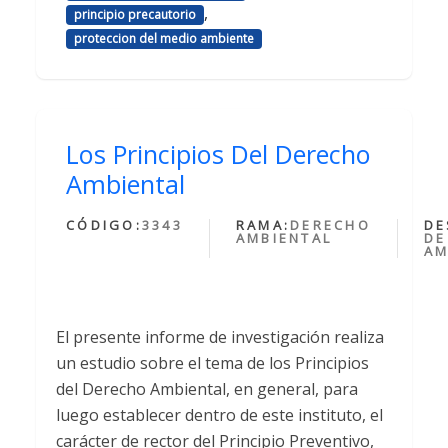
,
principio precautorio
proteccion del medio ambiente
Los Principios Del Derecho
Ambiental
CÓDIGO:
3343
RAMA:
DERECHO
DE
AMBIENTAL
DE
AM
El presente informe de investigación realiza
un estudio sobre el tema de los Principios
del Derecho Ambiental, en general, para
luego establecer dentro de este instituto, el
carácter de rector del Principio Preventivo,