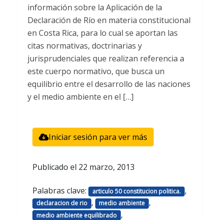
información sobre la Aplicación de la
Declaración de Río en materia constitucional
en Costa Rica, para lo cual se aportan las
citas normativas, doctrinarias y
jurisprudenciales que realizan referencia a
este cuerpo normativo, que busca un
equilibrio entre el desarrollo de las naciones
y el medio ambiente en el […]
Iniciar sesión para ver más
Publicado el
22 marzo, 2013
Palabras clave:
,
articulo 50 constitucion politica.
,
,
declaracion de rio
medio ambiente
,
medio ambiente equilibrado