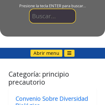
Presione la tecla ENTER para buscar…
Abrir menu
Categoría:
principio
precautorio
Convenio Sobre Diversidad