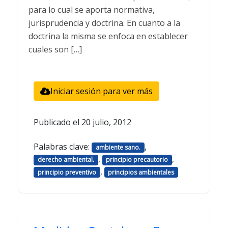
para lo cual se aporta normativa,
jurisprudencia y doctrina. En cuanto a la
doctrina la misma se enfoca en establecer
cuales son […]
Iniciar sesión para ver más
Publicado el
20 julio, 2012
Palabras clave:
,
ambiente sano.
,
,
derecho ambiental.
principio precautorio
,
principio preventivo
principios ambientales