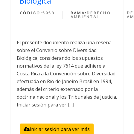
Biológica
CÓDIGO:
5953
RAMA:
DERECHO
DE
AMBIENTAL
AM
El presente documento realiza una reseña
sobre el Convenio sobre Diversidad
Biológica, considerando los supuestos
normativos de la ley 7614 que adhiere a
Costa Rica a la Convención sobre Diversidad
efectuada en Río de Janeiro Brasil en 1994,
además del criterio externado por la
doctrina nacional y los Tribunales de Justicia.
Iniciar sesión para ver […]
Iniciar sesión para ver más