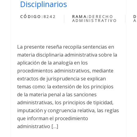
Disciplinarios
CÓDIGO:
8242
RAMA:
DERECHO
D
ADMINISTRATIVO
A
La presente reseña recopila sentencias en
materia disciplinaria administrativa sobre la
aplicación de la analogía en los
procedimientos administrativos, mediante
extractos de jurisprudencia se explican
temas como: la extensión de los principios
de la materia penal a las sanciones
administrativas, los principios de tipicidad,
imputación y congruencia relativa, las reglas
que informan el procedimiento
administrativo […]