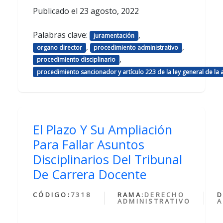
Publicado el
23 agosto, 2022
Palabras clave:
,
juramentación
,
,
organo director
procedimiento administrativo
,
procedimiento disciplinario
procedimiento sancionador y artículo 223 de la ley general de la 
El Plazo Y Su Ampliación
Para Fallar Asuntos
Disciplinarios Del Tribunal
De Carrera Docente
CÓDIGO:
7318
RAMA:
DERECHO
D
ADMINISTRATIVO
A