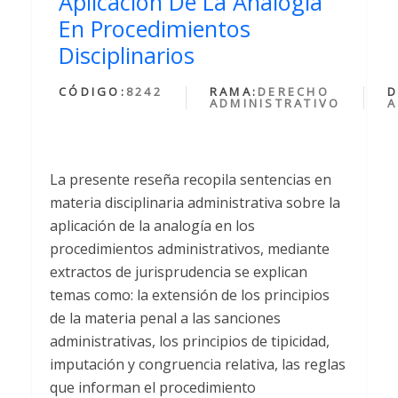
Aplicacion De La Analogia
En Procedimientos
Disciplinarios
CÓDIGO:
8242
RAMA:
DERECHO
D
ADMINISTRATIVO
A
La presente reseña recopila sentencias en
materia disciplinaria administrativa sobre la
aplicación de la analogía en los
procedimientos administrativos, mediante
extractos de jurisprudencia se explican
temas como: la extensión de los principios
de la materia penal a las sanciones
administrativas, los principios de tipicidad,
imputación y congruencia relativa, las reglas
que informan el procedimiento