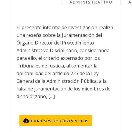
ADMINISTRATIVO
A
El presente informe de investigación realiza
una reseña sobre la Juramentación del
Órgano Director del Procedimiento
Administrativo Disciplinario, considerando
para ello, el criterio externado por los
Tribunales de Justicia, al comentar la
aplicabilidad del artículo 223 de la Ley
General de la Administración Pública, a la
falta de juramentación de los miembros de
dicho órgano, […]
Iniciar sesión para ver más