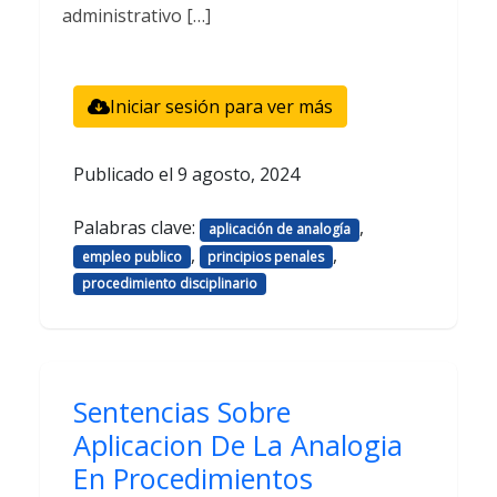
administrativo […]
Iniciar sesión para ver más
Publicado el
9 agosto, 2024
Palabras clave:
,
aplicación de analogía
,
,
empleo publico
principios penales
procedimiento disciplinario
Sentencias Sobre
Aplicacion De La Analogia
En Procedimientos