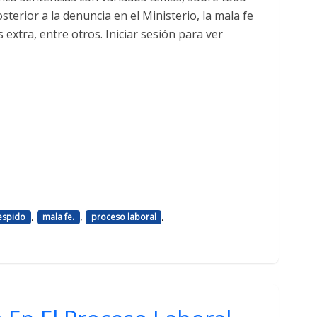
sterior a la denuncia en el Ministerio, la mala fe
extra, entre otros. Iniciar sesión para ver
,
,
,
espido
mala fe.
proceso laboral