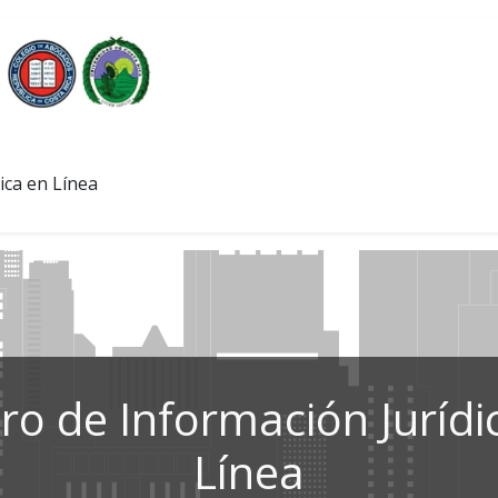
ica en Línea
ro de Información Jurídi
Línea