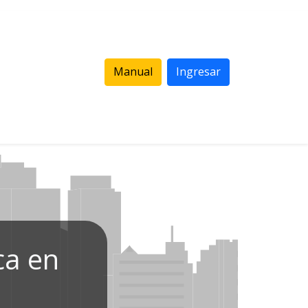
Manual
Ingresar
ca en