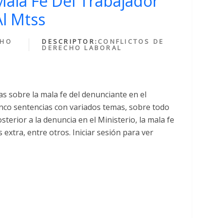
ala Fe Del Trabajador
l Mtss
CHO
DESCRIPTOR:
CONFLICTOS DE
DERECHO LABORAL
s sobre la mala fe del denunciante en el
inco sentencias con variados temas, sobre todo
sterior a la denuncia en el Ministerio, la mala fe
extra, entre otros. Iniciar sesión para ver