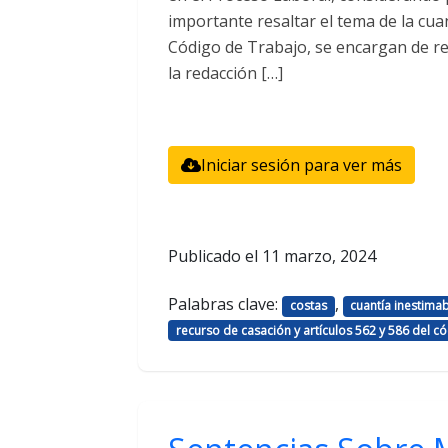
importante resaltar el tema de la cuan
Código de Trabajo, se encargan de re
la redacción […]
Iniciar sesión para ver más
Publicado el
11 marzo, 2024
Palabras clave:
,
costas
cuantía inestima
recurso de casación y artículos 562 y 586 del c