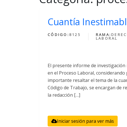
Cuantía Inestimabl
CÓDIGO:
8125
RAMA:
DERE
LABORAL
El presente informe de investigación
en el Proceso Laboral, considerando p
importante resaltar el tema de la cuan
Código de Trabajo, se encargan de re
la redacción […]
Iniciar sesión para ver más