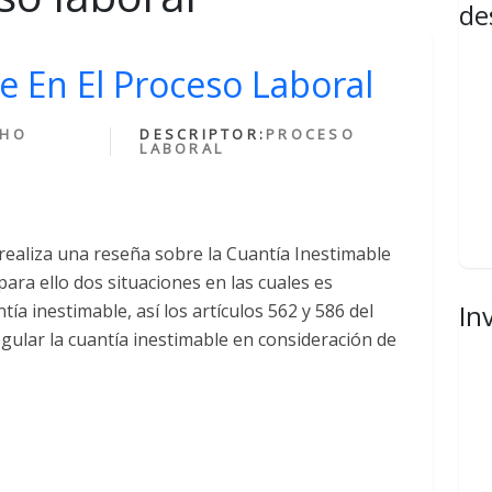
de
e En El Proceso Laboral
CHO
DESCRIPTOR:
PROCESO
LABORAL
 realiza una reseña sobre la Cuantía Inestimable
ara ello dos situaciones en las cuales es
In
tía inestimable, así los artículos 562 y 586 del
gular la cuantía inestimable en consideración de