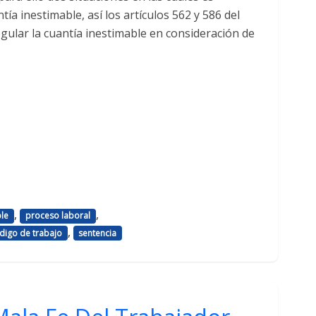
tía inestimable, así los artículos 562 y 586 del
gular la cuantía inestimable en consideración de
,
,
ble
proceso laboral
,
ódigo de trabajo
sentencia