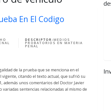
de
ueba En El Codigo
CHO
DESCRIPTOR:
MEDIOS
ENAL
PROBATORIOS EN MATERIA
PENAL
egalidad de la prueba que se menciona en el
In
 vigente, citando el texto actual, que sufrió su
1, además unos comentarios del Doctor Javier
mo variadas sentencias relacionadas al mismo de