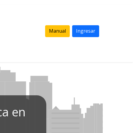
Manual
Ingresar
ca en