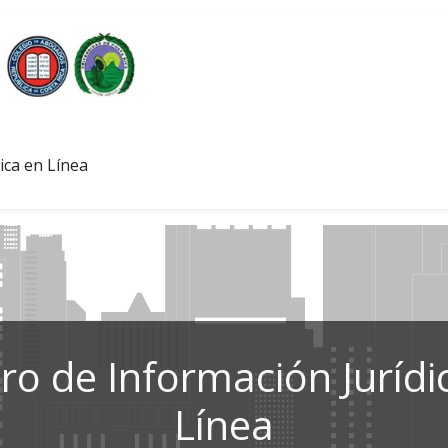
ica en Línea
ro de Información Jurídi
Línea