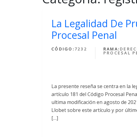
La Legalidad De Pr
Procesal Penal
CÓDIGO:
7232
RAMA:
DERE
PROCESAL P
La presente reseña se centra en la l
artículo 181 del Código Procesal Penal
ultima modificación en agosto de 202
Llobet sobre este artículo y por últi
[…]