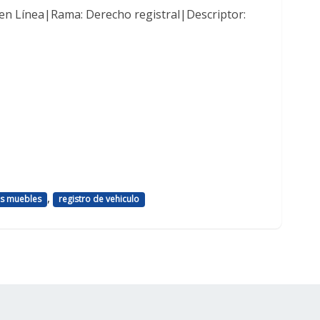
en Línea|Rama: Derecho registral|Descriptor:
,
es muebles
registro de vehiculo