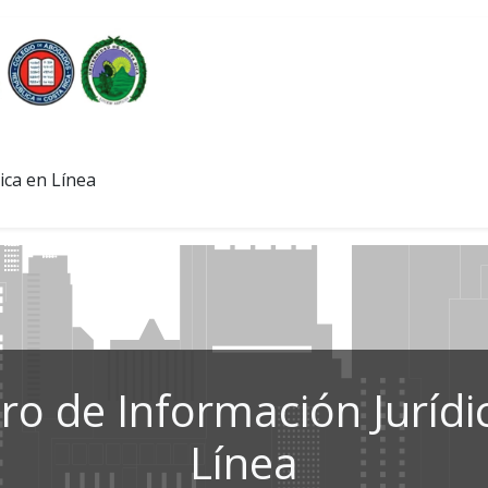
ica en Línea
ro de Información Jurídi
Línea