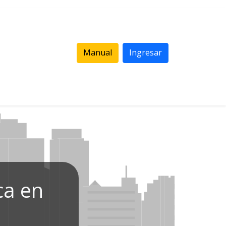
Manual
Ingresar
ca en