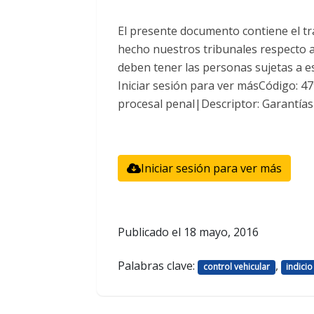
El presente documento contiene el tr
hecho nuestros tribunales respecto a
deben tener las personas sujetas a est
Iniciar sesión para ver másCódigo: 
procesal penal|Descriptor: Garantías
Iniciar sesión para ver más
Publicado el
18 mayo, 2016
Palabras clave:
,
control vehicular
indicio