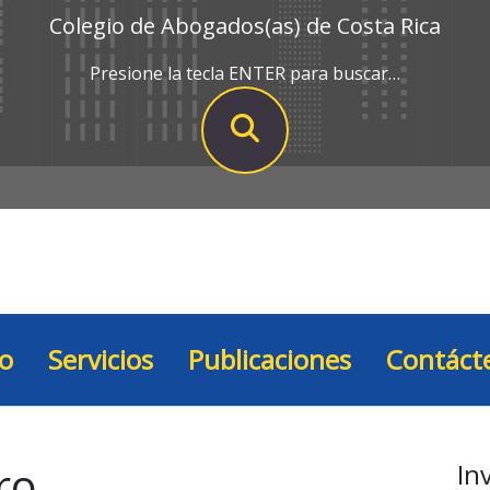
Colegio de Abogados(as) de Costa Rica
Presione la tecla ENTER para buscar…
io
Servicios
Publicaciones
Contáct
ro
In