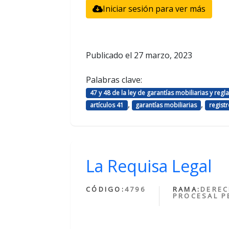
Iniciar sesión para ver más
Publicado el
27 marzo, 2023
Palabras clave:
47 y 48 de la ley de garantías mobiliarias y reg
,
,
artículos 41
garantías mobiliarias
regist
La Requisa Legal
CÓDIGO:
4796
RAMA:
DERE
PROCESAL P