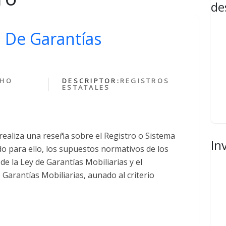
de
 De Garantías
CHO
DESCRIPTOR:
REGISTROS
ESTATALES
realiza una reseña sobre el Registro o Sistema
In
do para ello, los supuestos normativos de los
8 de la Ley de Garantías Mobiliarias y el
Garantías Mobiliarias, aunado al criterio