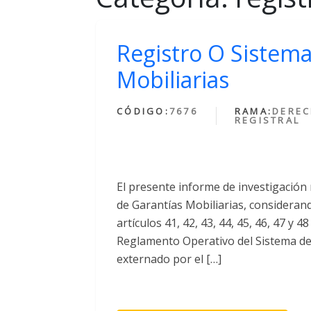
Registro O Sistema
Mobiliarias
CÓDIGO:
7676
RAMA:
DERE
REGISTRAL
El presente informe de investigación 
de Garantías Mobiliarias, consideran
artículos 41, 42, 43, 44, 45, 46, 47 y 4
Reglamento Operativo del Sistema de 
externado por el […]