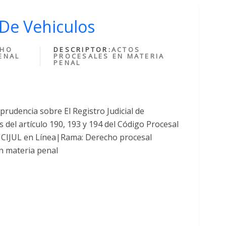
l De Vehiculos
CHO
DESCRIPTOR:
ACTOS
ENAL
PROCESALES EN MATERIA
PENAL
rudencia sobre El Registro Judicial de
del artículo 190, 193 y 194 del Código Procesal
 CIJUL en Línea|Rama: Derecho procesal
n materia penal