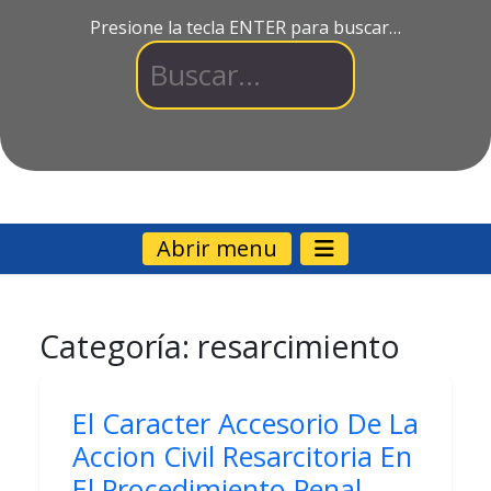
Presione la tecla ENTER para buscar…
Abrir menu
Categoría:
resarcimiento
El Caracter Accesorio De La
Accion Civil Resarcitoria En
El Procedimiento Penal