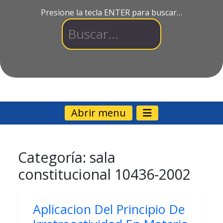
Presione la tecla ENTER para buscar…
Abrir menu
Categoría:
sala
constitucional 10436-2002
Aplicacion Del Principio De