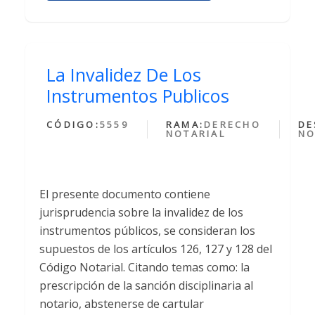
La Invalidez De Los
Instrumentos Publicos
CÓDIGO:
5559
RAMA:
DERECHO
DE
NOTARIAL
NO
El presente documento contiene
jurisprudencia sobre la invalidez de los
instrumentos públicos, se consideran los
supuestos de los artículos 126, 127 y 128 del
Código Notarial. Citando temas como: la
prescripción de la sanción disciplinaria al
notario, abstenerse de cartular