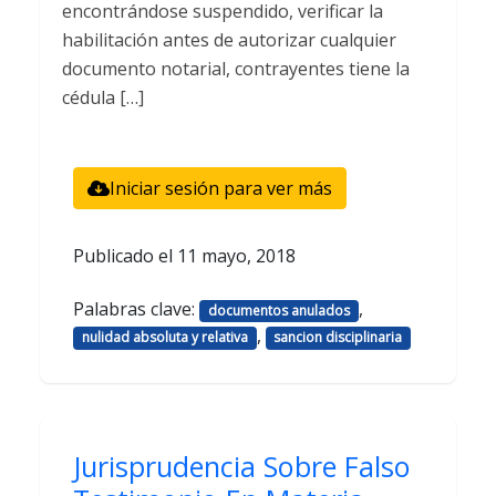
encontrándose suspendido, verificar la
habilitación antes de autorizar cualquier
documento notarial, contrayentes tiene la
cédula […]
Iniciar sesión para ver más
Publicado el
11 mayo, 2018
Palabras clave:
,
documentos anulados
,
nulidad absoluta y relativa
sancion disciplinaria
Jurisprudencia Sobre Falso