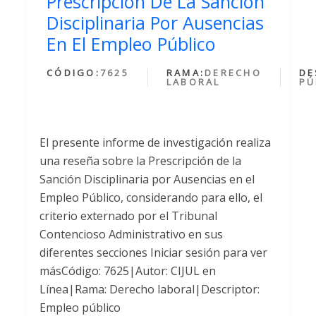
Prescripción De La Sanción
Disciplinaria Por Ausencias
En El Empleo Público
CÓDIGO:
7625
RAMA:
DERECHO
DE
LABORAL
PÚ
El presente informe de investigación realiza
una reseña sobre la Prescripción de la
Sanción Disciplinaria por Ausencias en el
Empleo Público, considerando para ello, el
criterio externado por el Tribunal
Contencioso Administrativo en sus
diferentes secciones Iniciar sesión para ver
másCódigo: 7625|Autor: CIJUL en
Línea|Rama: Derecho laboral|Descriptor:
Empleo público