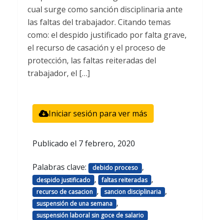
cual surge como sanción disciplinaria ante
las faltas del trabajador. Citando temas
como: el despido justificado por falta grave,
el recurso de casación y el proceso de
protección, las faltas reiteradas del
trabajador, el […]
Iniciar sesión para ver más
Publicado el
7 febrero, 2020
Palabras clave:
,
debido proceso
,
,
despido justificado
faltas reiteradas
,
,
recurso de casacion
sancion disciplinaria
,
suspensión de una semana
suspensión laboral sin goce de salario