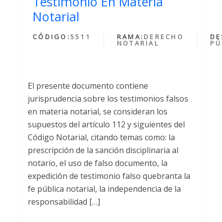
Testimonio En Materia
Notarial
CÓDIGO:
5511
RAMA:
DERECHO
DE
NOTARIAL
PÚ
El presente documento contiene
jurisprudencia sobre los testimonios falsos
en materia notarial, se consideran los
supuestos del artículo 112 y siguientes del
Código Notarial, citando temas como: la
prescripción de la sanción disciplinaria al
notario, el uso de falso documento, la
expedición de testimonio falso quebranta la
fe pública notarial, la independencia de la
responsabilidad […]