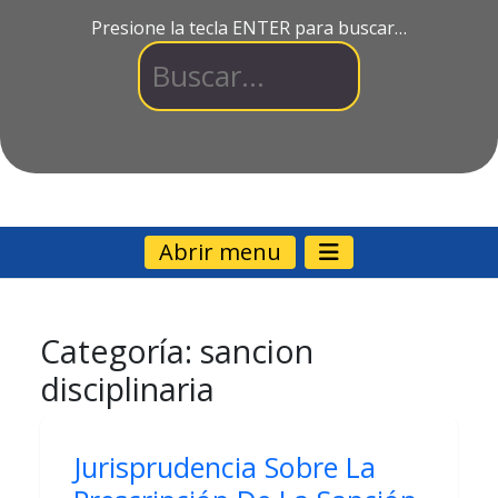
Presione la tecla ENTER para buscar…
Abrir menu
Categoría:
sancion
disciplinaria
Jurisprudencia Sobre La