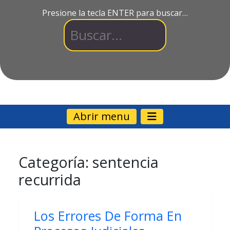
Presione la tecla ENTER para buscar…
Abrir menu
Categoría:
sentencia
recurrida
Los Errores De Forma En