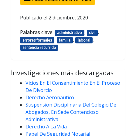
Publicado el
2 diciembre, 2020
Palabras clave:
,
,
administrativo
civil
,
,
,
errores formales
familia
laboral
sentencia recurrida
Investigaciones más descargadas
Vicios En El Consentimiento En El Proceso
De Divorcio
Derecho Aeronautico
Suspension Disciplinaria Del Colegio De
Abogados, En Sede Contencioso
Administrativa
Derecho A La Vida
Papel De Seguridad Notarial