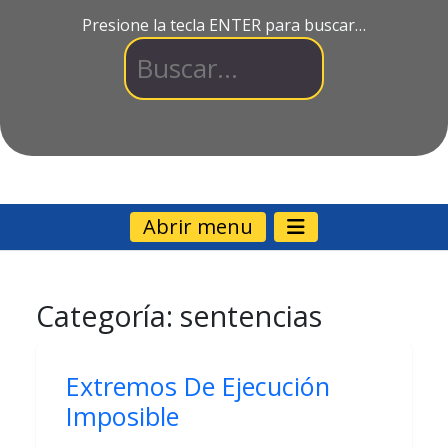
Presione la tecla ENTER para buscar…
Abrir menu
Categoría:
sentencias
Extremos De Ejecución
Imposible