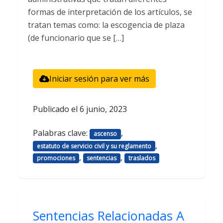
formas de interpretación de los artículos, se
tratan temas como: la escogencia de plaza
(de funcionario que se […]
Iniciar sesión para ver más
Publicado el
6 junio, 2023
Palabras clave:
,
ascenso
,
estatuto de servicio civil y su reglamento
,
,
promociones
sentencias
traslados
Sentencias Relacionadas A