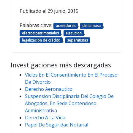
Publicado el
29 junio, 2015
Palabras clave:
,
,
acreedores
de la masa
,
,
efectos patrimoniales
ejecucion
,
legalización de crédito
separatistas
Investigaciones más descargadas
Vicios En El Consentimiento En El Proceso
De Divorcio
Derecho Aeronautico
Suspension Disciplinaria Del Colegio De
Abogados, En Sede Contencioso
Administrativa
Derecho A La Vida
Papel De Seguridad Notarial