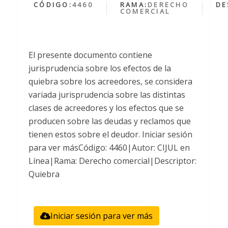
CÓDIGO:
4460
RAMA:
DERECHO
DE
COMERCIAL
El presente documento contiene
jurisprudencia sobre los efectos de la
quiebra sobre los acreedores, se considera
variada jurisprudencia sobre las distintas
clases de acreedores y los efectos que se
producen sobre las deudas y reclamos que
tienen estos sobre el deudor. Iniciar sesión
para ver másCódigo: 4460|Autor: CIJUL en
Línea|Rama: Derecho comercial|Descriptor:
Quiebra
Iniciar sesión para ver más