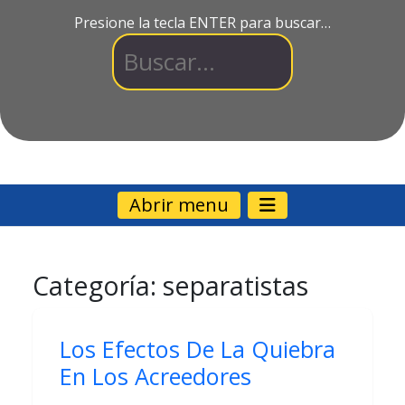
Presione la tecla ENTER para buscar…
Abrir menu
Categoría:
separatistas
Los Efectos De La Quiebra
En Los Acreedores