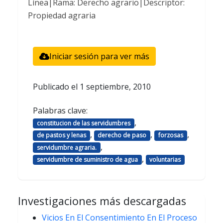
Línea|Rama: Derecho agrario|Descriptor:
Propiedad agraria
Iniciar sesión para ver más
Publicado el
1 septiembre, 2010
Palabras clave:
,
constitucion de las servidumbres
,
,
,
de pastos y lenas
derecho de paso
forzosas
,
servidumbre agraria.
,
servidumbre de suministro de agua
voluntarias
Investigaciones más descargadas
Vicios En El Consentimiento En El Proceso