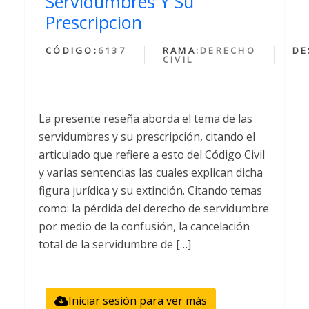
Servidumbres Y Su
Prescripcion
CÓDIGO:
6137
RAMA:
DERECHO
DE
CIVIL
La presente reseña aborda el tema de las
servidumbres y su prescripción, citando el
articulado que refiere a esto del Código Civil
y varias sentencias las cuales explican dicha
figura jurídica y su extinción. Citando temas
como: la pérdida del derecho de servidumbre
por medio de la confusión, la cancelación
total de la servidumbre de […]
Iniciar sesión para ver más