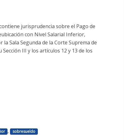
 contiene jurisprudencia sobre el Pago de
bicación con Nivel Salarial Inferior,
or la Sala Segunda de la Corte Suprema de
 Sección III y los artículos 12 y 13 de los
,
rior
sobresueldo