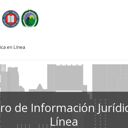
ica en Línea
ro de Información Jurídi
Línea