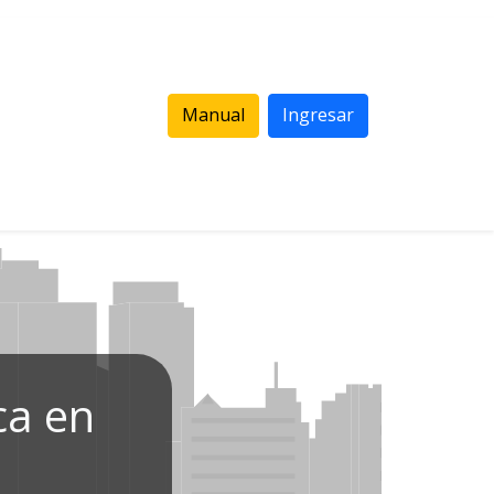
Manual
Ingresar
ca en