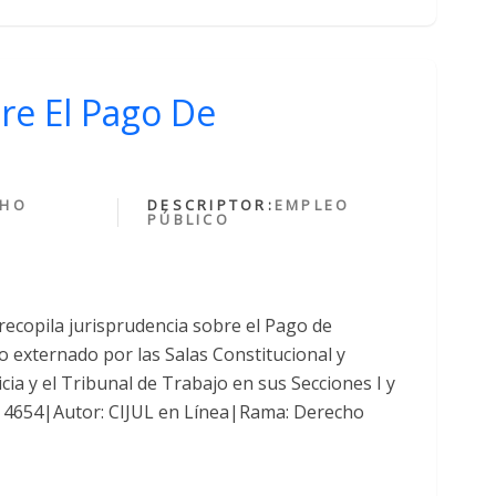
re El Pago De
CHO
DESCRIPTOR:
EMPLEO
PÚBLICO
recopila jurisprudencia sobre el Pago de
o externado por las Salas Constitucional y
ia y el Tribunal de Trabajo en sus Secciones I y
go: 4654|Autor: CIJUL en Línea|Rama: Derecho