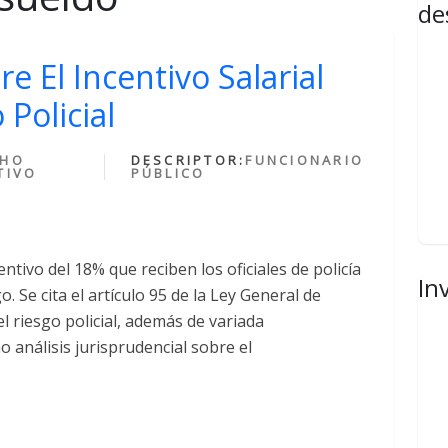
de
e El Incentivo Salarial
Policial
CHO
DESCRIPTOR:
FUNCIONARIO
TIVO
PÚBLICO
ntivo del 18% que reciben los oficiales de policía
In
. Se cita el artículo 95 de la Ley General de
l riesgo policial, además de variada
 análisis jurisprudencial sobre el