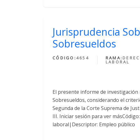
Jurisprudencia Sob
Sobresueldos
CÓDIGO:
4654
RAMA:
DERE
LABORAL
El presente informe de investigación 
Sobresueldos, considerando el criteri
Segunda de la Corte Suprema de Justic
III. Iniciar sesión para ver másCódi
laboral|Descriptor: Empleo público