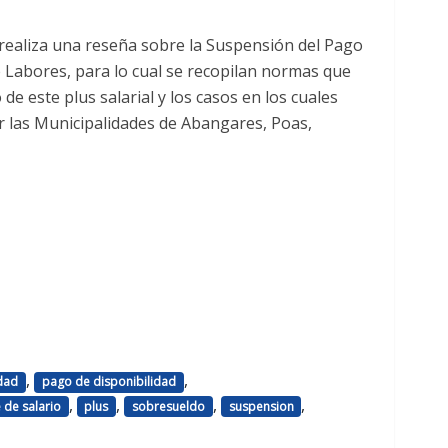
 realiza una reseña sobre la Suspensión del Pago
e Labores, para lo cual se recopilan normas que
e este plus salarial y los casos en los cuales
r las Municipalidades de Abangares, Poas,
,
,
dad
pago de disponibilidad
,
,
,
,
 de salario
plus
sobresueldo
suspension