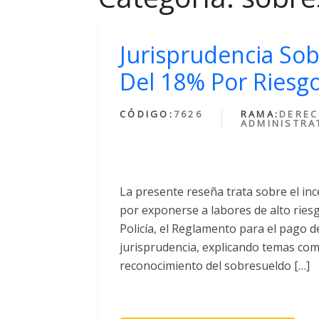
Jurisprudencia Sobr
Del 18% Por Riesgo 
CÓDIGO:
7626
RAMA:
DERE
ADMINISTRA
La presente reseña trata sobre el ince
por exponerse a labores de alto riesgo
Policía, el Reglamento para el pago de
jurisprudencia, explicando temas como
reconocimiento del sobresueldo […]