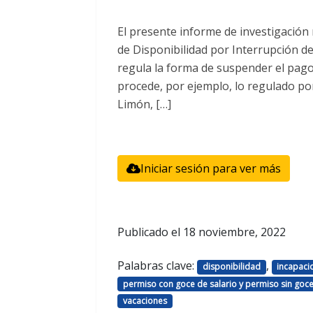
El presente informe de investigación
de Disponibilidad por Interrupción d
regula la forma de suspender el pago d
procede, por ejemplo, lo regulado po
Limón, […]
Iniciar sesión para ver más
Publicado el
18 noviembre, 2022
Palabras clave:
,
disponibilidad
incapaci
permiso con goce de salario y permiso sin goce
vacaciones