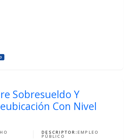
o
bre Sobresueldo Y
eubicación Con Nivel
CHO
DESCRIPTOR:
EMPLEO
PÚBLICO