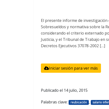
El presente informe de investigación
Sobresueldos y normativa sobre la Reu
considerando el criterio externado p
Justicia, y el Tribunal de Trabajo en su
Decretos Ejecutivos 37078-2002 […]
Iniciar sesión para ver más
Publicado el
14 julio, 2015
Palabras clave:
,
reubicación
salario infe