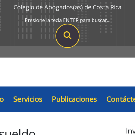
Colegio de Abogados(as) de Costa Rica
Presione la tecla ENTER para buscar…
io
Servicios
Publicaciones
Contáct
sueldo
In