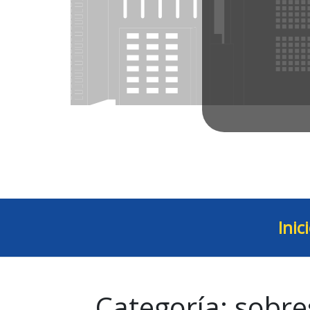
Inic
Categoría:
sobre