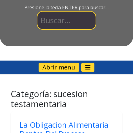
Presione la tecla ENTER para buscar…
Abrir menu
Categoría:
sucesion
testamentaria
La Obligacion Alimentaria