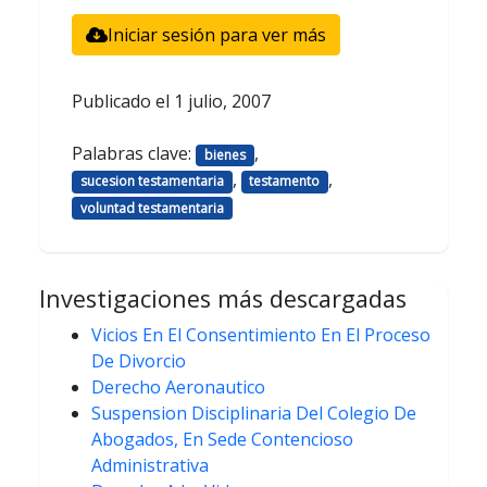
Iniciar sesión para ver más
Publicado el
1 julio, 2007
Palabras clave:
,
bienes
,
,
sucesion testamentaria
testamento
voluntad testamentaria
Investigaciones más descargadas
Vicios En El Consentimiento En El Proceso
De Divorcio
Derecho Aeronautico
Suspension Disciplinaria Del Colegio De
Abogados, En Sede Contencioso
Administrativa