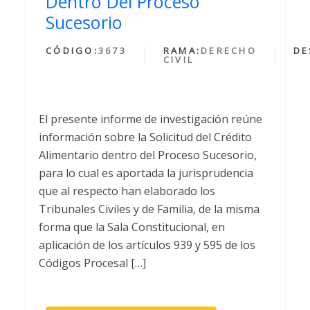
Dentro Del Proceso
Sucesorio
CÓDIGO:
3673
RAMA:
DERECHO
DE
CIVIL
El presente informe de investigación reúne
información sobre la Solicitud del Crédito
Alimentario dentro del Proceso Sucesorio,
para lo cual es aportada la jurisprudencia
que al respecto han elaborado los
Tribunales Civiles y de Familia, de la misma
forma que la Sala Constitucional, en
aplicación de los artículos 939 y 595 de los
Códigos Procesal […]