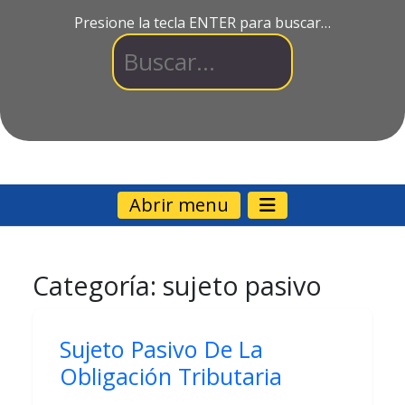
Presione la tecla ENTER para buscar…
Abrir menu
Categoría:
sujeto pasivo
Sujeto Pasivo De La
Obligación Tributaria