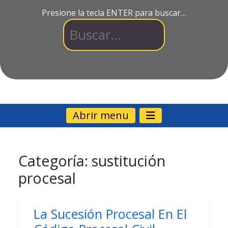
Presione la tecla ENTER para buscar…
Abrir menu
Categoría:
sustitución
procesal
La Sucesión Procesal En El