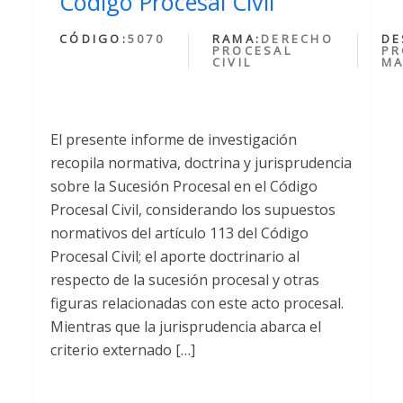
Código Procesal Civil
CÓDIGO:
5070
RAMA:
DERECHO
DE
PROCESAL
PR
CIVIL
MA
El presente informe de investigación
recopila normativa, doctrina y jurisprudencia
sobre la Sucesión Procesal en el Código
Procesal Civil, considerando los supuestos
normativos del artículo 113 del Código
Procesal Civil; el aporte doctrinario al
respecto de la sucesión procesal y otras
figuras relacionadas con este acto procesal.
Mientras que la jurisprudencia abarca el
criterio externado […]