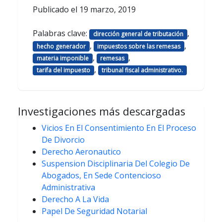
Publicado el
19 marzo, 2019
Palabras clave:
,
dirección general de tributación
,
,
hecho generador
impuestos sobre las remesas
,
,
materia imponible
remesas
,
tarifa del impuesto
tribunal fiscal administrativo.
Investigaciones más descargadas
Vicios En El Consentimiento En El Proceso
De Divorcio
Derecho Aeronautico
Suspension Disciplinaria Del Colegio De
Abogados, En Sede Contencioso
Administrativa
Derecho A La Vida
Papel De Seguridad Notarial