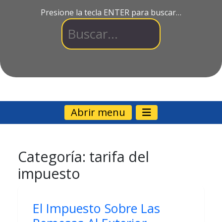
Presione la tecla ENTER para buscar…
Abrir menu
Categoría:
tarifa del
impuesto
El Impuesto Sobre Las