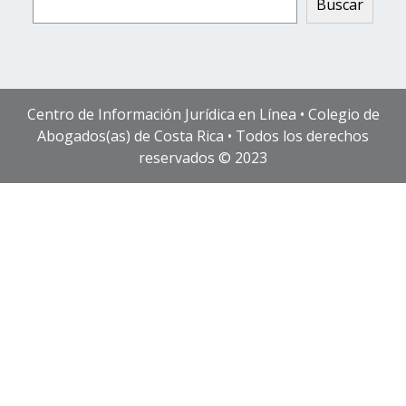
Buscar
Centro de Información Jurídica en Línea • Colegio de
Abogados(as) de Costa Rica • Todos los derechos
reservados © 2023