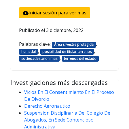
Iniciar sesión para ver más
Publicado el
3 diciembre, 2022
Palabras clave:
,
Área silvestre protegida
,
,
humedal
posibilidad de titular terrenos
,
sociedades anonimas
terrenos del estado
Investigaciones más descargadas
Vicios En El Consentimiento En El Proceso
De Divorcio
Derecho Aeronautico
Suspension Disciplinaria Del Colegio De
Abogados, En Sede Contencioso
Administrativa