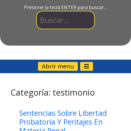
Presione la tecla ENTER para buscar…
Abrir menu
Categoría:
testimonio
Sentencias Sobre Libertad
Probatoria Y Peritajes En
Materia Penal