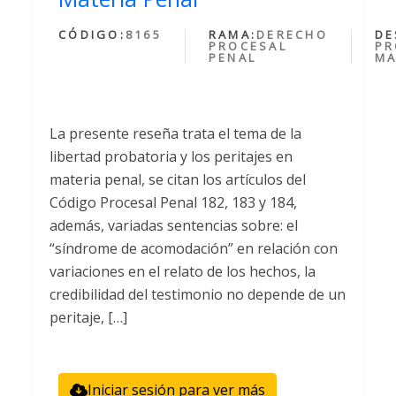
CÓDIGO:
8165
RAMA:
DERECHO
DE
PROCESAL
PR
PENAL
MA
La presente reseña trata el tema de la
libertad probatoria y los peritajes en
materia penal, se citan los artículos del
Código Procesal Penal 182, 183 y 184,
además, variadas sentencias sobre: el
“síndrome de acomodación” en relación con
variaciones en el relato de los hechos, la
credibilidad del testimonio no depende de un
peritaje, […]
Iniciar sesión para ver más