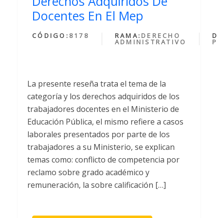
Derechos Adquiridos De
Docentes En El Mep
CÓDIGO:
8178
RAMA:
DERECHO
D
ADMINISTRATIVO
P
La presente reseña trata el tema de la
categoría y los derechos adquiridos de los
trabajadores docentes en el Ministerio de
Educación Pública, el mismo refiere a casos
laborales presentados por parte de los
trabajadores a su Ministerio, se explican
temas como: conflicto de competencia por
reclamo sobre grado académico y
remuneración, la sobre calificación […]