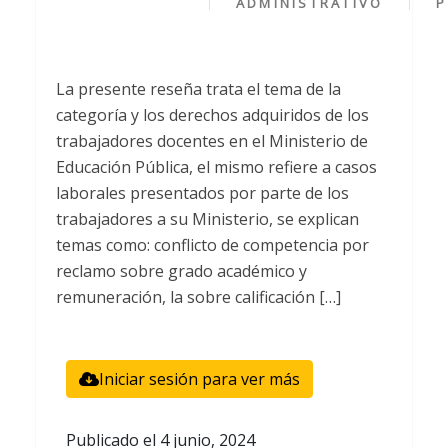
ADMINISTRATIVO
P
La presente reseña trata el tema de la
categoría y los derechos adquiridos de los
trabajadores docentes en el Ministerio de
Educación Pública, el mismo refiere a casos
laborales presentados por parte de los
trabajadores a su Ministerio, se explican
temas como: conflicto de competencia por
reclamo sobre grado académico y
remuneración, la sobre calificación […]
Iniciar sesión para ver más
Publicado el
4 junio, 2024