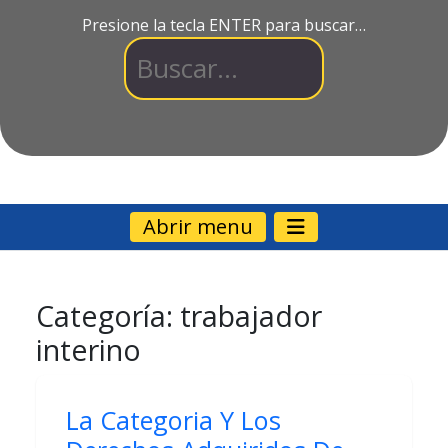
Presione la tecla ENTER para buscar…
Abrir menu
Categoría:
trabajador
interino
La Categoria Y Los