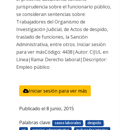
jurisprudencia sobre el funcionario público,
se consideran sentencias sobre:
Trabajadores del Organismo de
Investigación Judicial, de Actos de despido,
traslado de funciones, la Sanción
Administrativa, entre otros. Iniciar sesión
para ver másCódigo: 4438|Autor: CIJUL en
Línea|Rama: Derecho laboral|Descriptor:
Empleo público
Iniciar sesión para ver más
Publicado el
8 junio, 2015
Palabras clave:
,
,
casos laborales
despido
,
,