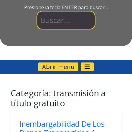
Presione la tecla ENTER para buscar…
Abrir menu
Categoría:
transmisión a
título gratuito
Inembargabilidad De Los