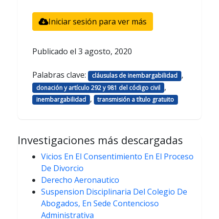
Iniciar sesión para ver más
Publicado el
3 agosto, 2020
Palabras clave:
,
cláusulas de inembargabilidad
,
donación y artículo 292 y 981 del código civil
,
inembargabilidad
transmisión a título gratuito
Investigaciones más descargadas
Vicios En El Consentimiento En El Proceso
De Divorcio
Derecho Aeronautico
Suspension Disciplinaria Del Colegio De
Abogados, En Sede Contencioso
Administrativa