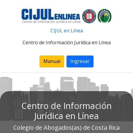
CIJUL en Línea
Centro de Información Jurídica en Línea
Manual
Ingresar
Centro de Información
Jurídica en Línea
Colegio de Abogados(as) de Costa Rica