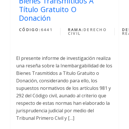
Bienes Transmitidos A
Título Gratuito O
Donación
CÓDIGO:
6441
RAMA:
DERECHO
DE
CIVIL
RE
El presente informe de investigación realiza
una reseña sobre la Inembargabilidad de los
Bienes Trasmitidos a Título Gratuito o
Donación, considerando para ello, los
supuestos normativos de los artículos 981 y
292 del Código civil, aunado al criterio que
respecto de estas normas han elaborado la
jurisprudencia judicial por medio del
Tribunal Primero Civil y […]