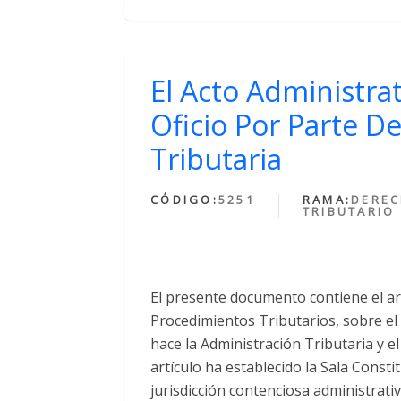
El Acto Administra
Oficio Por Parte D
Tributaria
CÓDIGO:
5251
RAMA:
DERE
TRIBUTARIO
El presente documento contiene el ar
Procedimientos Tributarios, sobre el 
hace la Administración Tributaria y e
artículo ha establecido la Sala Constit
jurisdicción contenciosa administrati