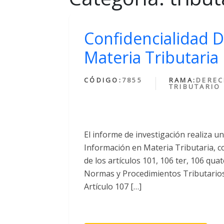
Confidencialidad D
Materia Tributaria
CÓDIGO:
7855
RAMA:
DERE
TRIBUTARIO
El informe de investigación realiza u
Información en Materia Tributaria, c
de los artículos 101, 106 ter, 106 quat
Normas y Procedimientos Tributarios,
Artículo 107 […]