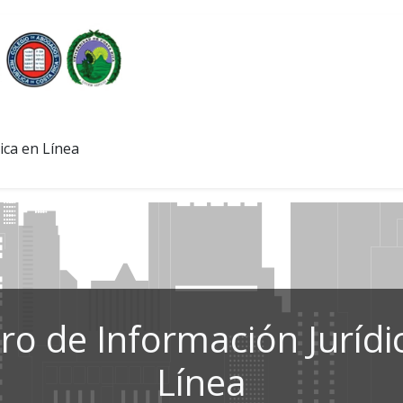
ica en Línea
ro de Información Jurídi
Línea