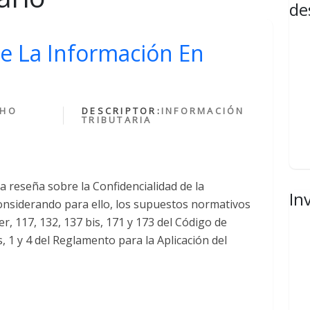
de
e La Información En
CHO
DESCRIPTOR:
INFORMACIÓN
TRIBUTARIA
na reseña sobre la Confidencialidad de la
In
onsiderando para ello, los supuestos normativos
er, 117, 132, 137 bis, 171 y 173 del Código de
 1 y 4 del Reglamento para la Aplicación del