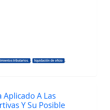
,
,
mientos tributarios.
liquidación de oficio
 Aplicado A Las
tivas Y Su Posible