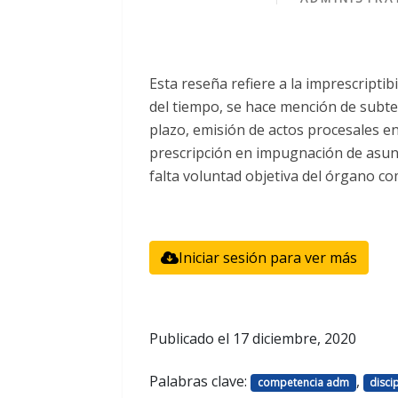
Esta reseña refiere a la imprescripti
del tiempo, se hace mención de subt
plazo, emisión de actos procesales en 
prescripción en impugnación de asunt
falta voluntad objetiva del órgano c
Iniciar sesión para ver más
Publicado el
17 diciembre, 2020
Palabras clave:
,
competencia adm
disci