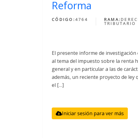
Reforma
CÓDIGO:
4764
RAMA:
DERE
TRIBUTARIO
El presente informe de investigación
al tema del impuesto sobre la renta h
general y en particular a las de cará
además, un reciente proyecto de ley q
el […]
Iniciar sesión para ver más