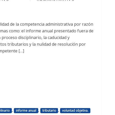
bilidad de la competencia administrativa por razón
emas como: el informe anual presentado fuera de
proceso disciplinario, la caducidad y
os tributarios y la nulidad de resolución por
ompetente […]
,
,
,
plinario
informe anual
tributario
voluntad objetiva.