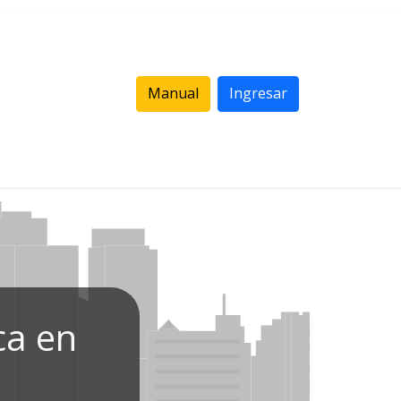
Manual
Ingresar
ca en