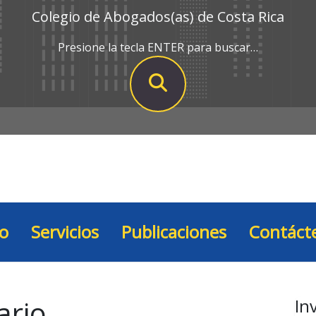
Colegio de Abogados(as) de Costa Rica
Presione la tecla ENTER para buscar…
io
Servicios
Publicaciones
Contáct
ario
In