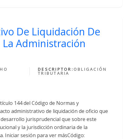
tivo De Liquidación De
e La Administración
CHO
DESCRIPTOR:
OBLIGACIÓN
TRIBUTARIA
tículo 144 del Código de Normas y
acto administrativo de liquidación de oficio que
l desarrollo jurisprudencial que sobre este
ucional y la jurisdicción ordinaria de la
va. Iniciar sesión para ver másCódigo: