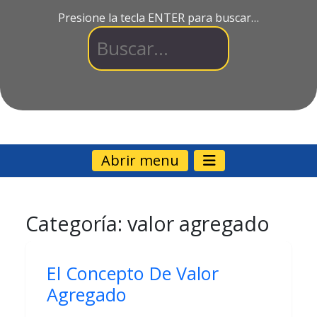
Presione la tecla ENTER para buscar…
Abrir menu
Categoría:
valor agregado
El Concepto De Valor
Agregado