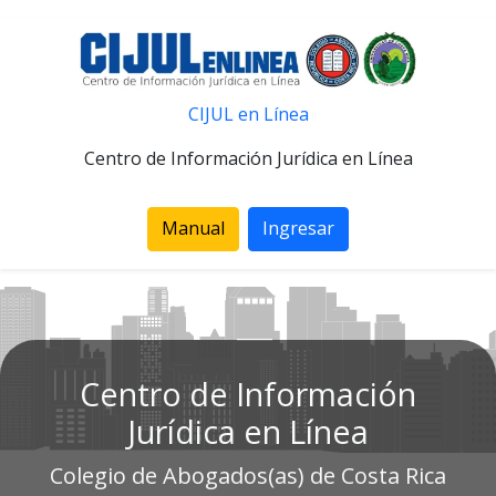
CIJUL en Línea
Centro de Información Jurídica en Línea
Manual
Ingresar
Centro de Información
Jurídica en Línea
Colegio de Abogados(as) de Costa Rica