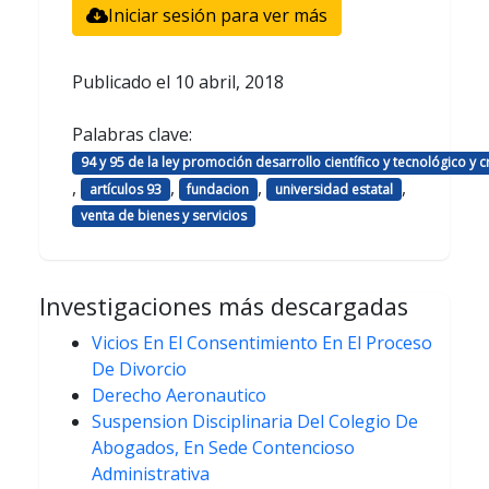
Iniciar sesión para ver más
Publicado el
10 abril, 2018
Palabras clave:
94 y 95 de la ley promoción desarrollo científico y tecnológico y c
,
,
,
,
artículos 93
fundacion
universidad estatal
venta de bienes y servicios
Investigaciones más descargadas
Vicios En El Consentimiento En El Proceso
De Divorcio
Derecho Aeronautico
Suspension Disciplinaria Del Colegio De
Abogados, En Sede Contencioso
Administrativa