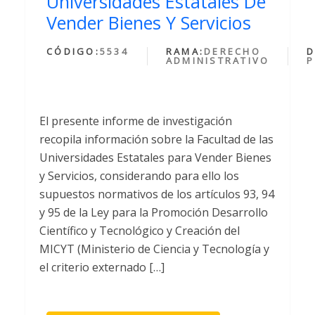
Universidades Estatales De
Vender Bienes Y Servicios
CÓDIGO:
5534
RAMA:
DERECHO
D
ADMINISTRATIVO
P
El presente informe de investigación
recopila información sobre la Facultad de las
Universidades Estatales para Vender Bienes
y Servicios, considerando para ello los
supuestos normativos de los artículos 93, 94
y 95 de la Ley para la Promoción Desarrollo
Científico y Tecnológico y Creación del
MICYT (Ministerio de Ciencia y Tecnología y
el criterio externado […]