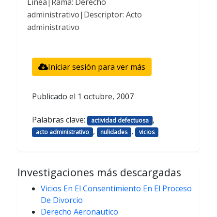
Línea|Rama: Derecho
administrativo|Descriptor: Acto
administrativo
Iniciar sesión para ver más
Publicado el
1 octubre, 2007
Palabras clave:
,
actividad defectuosa
,
,
acto administrativo
nulidades
vicios
Investigaciones más descargadas
Vicios En El Consentimiento En El Proceso
De Divorcio
Derecho Aeronautico