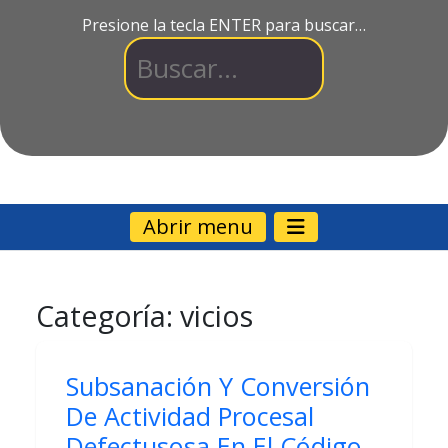
Presione la tecla ENTER para buscar…
Abrir menu
Categoría:
vicios
Subsanación Y Conversión
De Actividad Procesal
Defectusosa En El Código