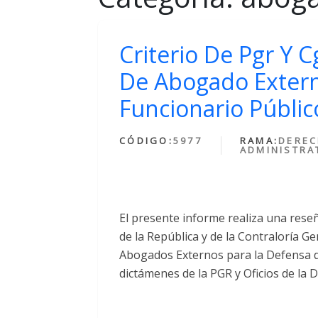
Criterio De Pgr Y 
De Abogado Extern
Funcionario Públic
CÓDIGO:
5977
RAMA:
DERE
ADMINISTRA
El presente informe realiza una reseñ
de la República y de la Contraloría G
Abogados Externos para la Defensa de
dictámenes de la PGR y Oficios de la D