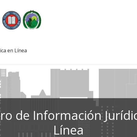
ica en Línea
ro de Información Jurídi
Línea