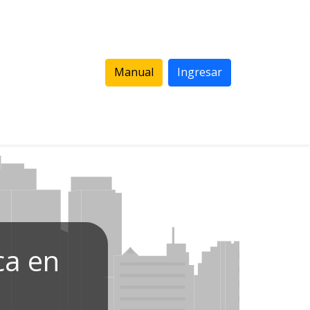
Manual
Ingresar
ca en