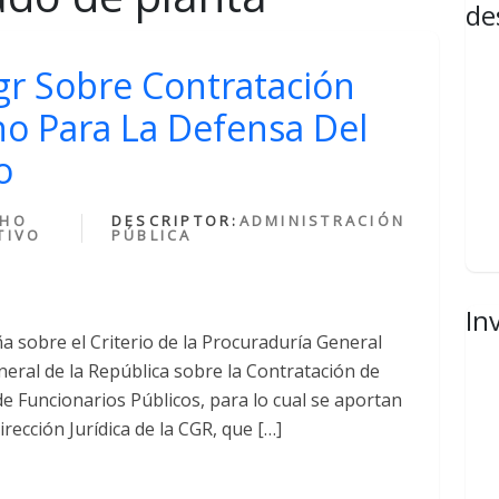
de
Cgr Sobre Contratación
o Para La Defensa Del
o
CHO
DESCRIPTOR:
ADMINISTRACIÓN
TIVO
PÚBLICA
In
a sobre el Criterio de la Procuraduría General
eneral de la República sobre la Contratación de
 Funcionarios Públicos, para lo cual se aportan
irección Jurídica de la CGR, que […]