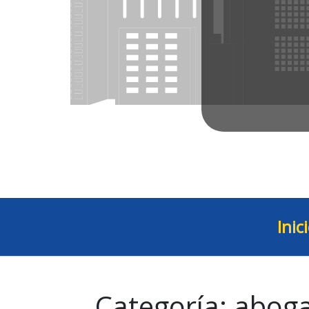
Inic
Categoría:
aboga