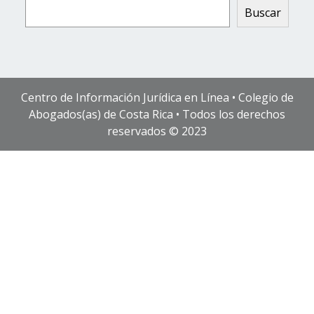
Buscar
Centro de Información Jurídica en Línea • Colegio de
Abogados(as) de Costa Rica • Todos los derechos
reservados © 2023