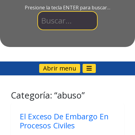
Presione la tecla ENTER para buscar…
Abrir menu
Categoría:
“abuso”
El Exceso De Embargo En
Procesos Civiles