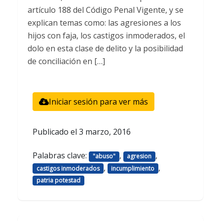
artículo 188 del Código Penal Vigente, y se
explican temas como: las agresiones a los
hijos con faja, los castigos inmoderados, el
dolo en esta clase de delito y la posibilidad
de conciliación en […]
Iniciar sesión para ver más
Publicado el
3 marzo, 2016
Palabras clave:
,
,
"abuso"
agresion
,
,
castigos inmoderados
incumplimiento
patria potestad