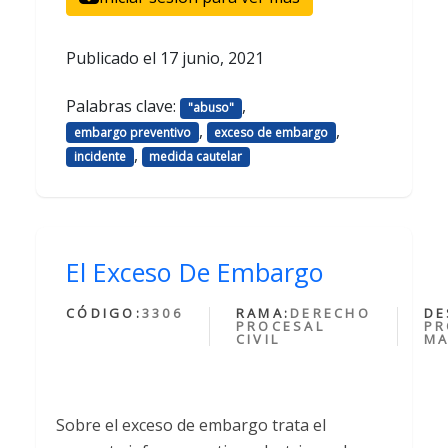
Publicado el
17 junio, 2021
Palabras clave:
,
"abuso"
,
,
embargo preventivo
exceso de embargo
,
incidente
medida cautelar
El Exceso De Embargo
CÓDIGO:
3306
RAMA:
DERECHO
DE
PROCESAL
PR
CIVIL
MA
Sobre el exceso de embargo trata el