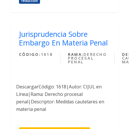
reduccion
Jurisprudencia Sobre
Embargo En Materia Penal
CÓDIGO:
1618
RAMA:
DERECHO
DE
PROCESAL
CA
PENAL
MA
DescargarCódigo: 1618|Autor: CIJUL en
Línea|Rama: Derecho procesal
penal|Descriptor: Medidas cautelares en
materia penal