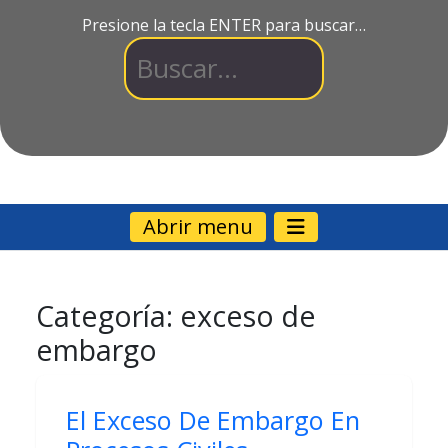
Presione la tecla ENTER para buscar…
Abrir menu
Categoría:
exceso de
embargo
El Exceso De Embargo En