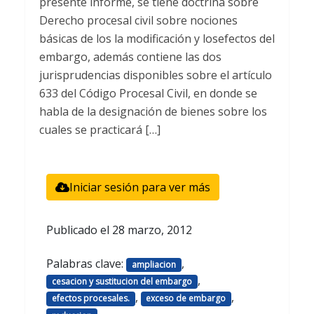
presente informe, se tiene doctrina sobre
Derecho procesal civil sobre nociones
básicas de los la modificación y losefectos del
embargo, además contiene las dos
jurisprudencias disponibles sobre el artículo
633 del Código Procesal Civil, en donde se
habla de la designación de bienes sobre los
cuales se practicará […]
Iniciar sesión para ver más
Publicado el
28 marzo, 2012
Palabras clave:
,
ampliacion
,
cesacion y sustitucion del embargo
,
,
efectos procesales.
exceso de embargo