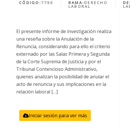
CÓDIGO:
7790
RAMA:
DERECHO
DE
LABORAL
LA
El presente informe de investigación realiza
una reseña sobre la Anulación de la
Renuncia, considerando para ello el criterio
externado por las Salas Primera y Segunda
de la Corte Suprema de Justicia y por el
Tribunal Contencioso Administrativo,
quienes analizan la posibilidad de anular el
acto de renuncia y sus implicaciones en la
relación laboral […]
Iniciar sesión para ver más