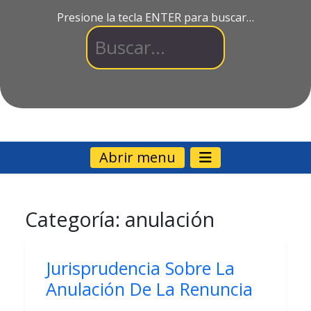
Presione la tecla ENTER para buscar…
Abrir menu
Categoría:
anulación
Jurisprudencia Sobre La
Anulación De La Renuncia