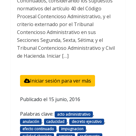
Continuados, considerando los supuestos
normativos del artículo 40 del Código
Procesal Contencioso Administrativo, y el
criterio externado por el Tribunal
Contencioso Administrativo en sus
Secciones Segunda, Sexta, Sétima; y el
Tribunal Contencioso Administrativo y Civil
de Hacienda. Iniciar […]
Iniciar sesión para ver más
Publicado el
15 junio, 2016
Palabras clave:
,
acto administrativo
,
,
,
anulación
caducidad
decreto ejecutivo
,
,
efecto continuado
impugnacion
,
,