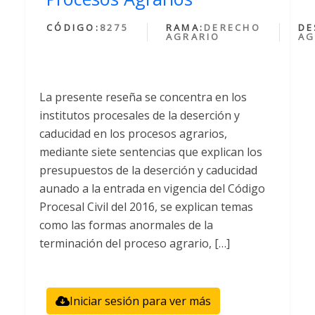
CÓDIGO:
8275
RAMA:
DERECHO
DE
AGRARIO
AG
La presente reseña se concentra en los
institutos procesales de la deserción y
caducidad en los procesos agrarios,
mediante siete sentencias que explican los
presupuestos de la deserción y caducidad
aunado a la entrada en vigencia del Código
Procesal Civil del 2016, se explican temas
como las formas anormales de la
terminación del proceso agrario, […]
Iniciar sesión para ver más