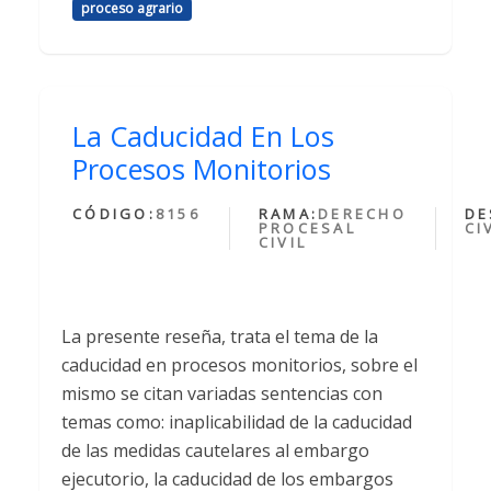
proceso agrario
La Caducidad En Los
Procesos Monitorios
CÓDIGO:
8156
RAMA:
DERECHO
DE
PROCESAL
CI
CIVIL
La presente reseña, trata el tema de la
caducidad en procesos monitorios, sobre el
mismo se citan variadas sentencias con
temas como: inaplicabilidad de la caducidad
de las medidas cautelares al embargo
ejecutorio, la caducidad de los embargos