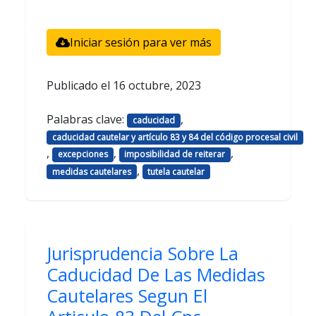
Iniciar sesión para ver más
Publicado el
16 octubre, 2023
Palabras clave:
,
caducidad
caducidad cautelar y artículo 83 y 84 del código procesal civil
,
,
,
excepciones
imposibilidad de reiterar
,
medidas cautelares
tutela cautelar
Jurisprudencia Sobre La
Caducidad De Las Medidas
Cautelares Segun El