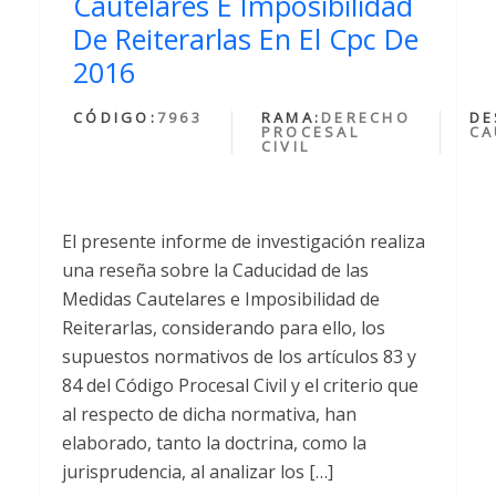
Cautelares E Imposibilidad
De Reiterarlas En El Cpc De
2016
CÓDIGO:
7963
RAMA:
DERECHO
DE
PROCESAL
CA
CIVIL
El presente informe de investigación realiza
una reseña sobre la Caducidad de las
Medidas Cautelares e Imposibilidad de
Reiterarlas, considerando para ello, los
supuestos normativos de los artículos 83 y
84 del Código Procesal Civil y el criterio que
al respecto de dicha normativa, han
elaborado, tanto la doctrina, como la
jurisprudencia, al analizar los […]