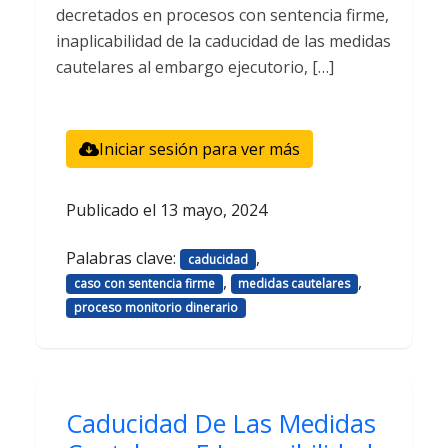
decretados en procesos con sentencia firme,
inaplicabilidad de la caducidad de las medidas
cautelares al embargo ejecutorio, […]
Iniciar sesión para ver más
Publicado el
13 mayo, 2024
Palabras clave:
,
caducidad
,
,
caso con sentencia firme
medidas cautelares
proceso monitorio dinerario
Caducidad De Las Medidas