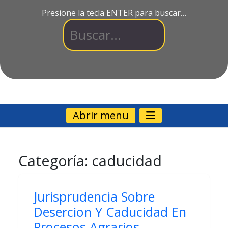
Presione la tecla ENTER para buscar…
Abrir menu
Categoría:
caducidad
Jurisprudencia Sobre
Desercion Y Caducidad En
Procesos Agrarios