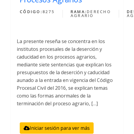
CÓDIGO:
8275
RAMA:
DERECHO
DE
AGRARIO
AG
La presente reseña se concentra en los
institutos procesales de la deserción y
caducidad en los procesos agrarios,
mediante siete sentencias que explican los
presupuestos de la deserción y caducidad
aunado a la entrada en vigencia del Código
Procesal Civil del 2016, se explican temas
como las formas anormales de la
terminación del proceso agrario, […]
Iniciar sesión para ver más