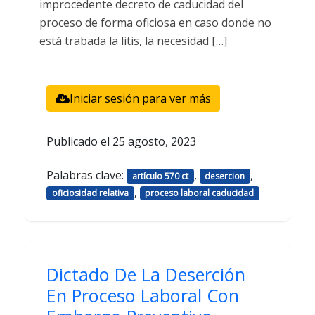
improcedente decreto de caducidad del
proceso de forma oficiosa en caso donde no
está trabada la litis, la necesidad […]
Iniciar sesión para ver más
Publicado el
25 agosto, 2023
Palabras clave:
,
,
artículo 570 ct
desercion
,
oficiosidad relativa
proceso laboral caducidad
Dictado De La Deserción
En Proceso Laboral Con