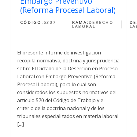
Embargo Preventivo
(Reforma Procesal Laboral)
CÓDIGO:
6307
RAMA:
DERECHO
DE
LABORAL
LA
El presente informe de investigación
recopila normativa, doctrina y jurisprudencia
sobre El Dictado de la Deserción en Proceso
Laboral con Embargo Preventivo (Reforma
Procesal Laboral), para lo cual son
considerados los supuestos normativos del
artículo 570 del Código de Trabajo y el
criterio de la doctrina nacional y de los
tribunales especializados en materia laboral
[…]