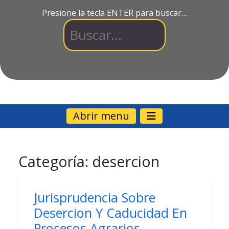
Presione la tecla ENTER para buscar…
Abrir menu
Categoría:
desercion
Jurisprudencia Sobre
Desercion Y Caducidad En
Procesos Agrarios