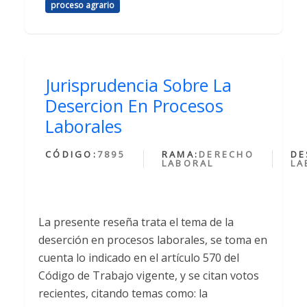
proceso agrario
Jurisprudencia Sobre La
Desercion En Procesos
Laborales
CÓDIGO:
7895
RAMA:
DERECHO
DE
LABORAL
LA
La presente reseña trata el tema de la
deserción en procesos laborales, se toma en
cuenta lo indicado en el artículo 570 del
Código de Trabajo vigente, y se citan votos
recientes, citando temas como: la