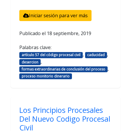
Iniciar sesión para ver más
Publicado el
18 septiembre, 2019
Palabras clave:
,
,
artículo 57 del código procesal civil
caducidad
,
desercion
,
formas extraordinarias de conclusión del proceso
proceso monitorio dinerario
Los Principios Procesales
Del Nuevo Codigo Procesal
Civil