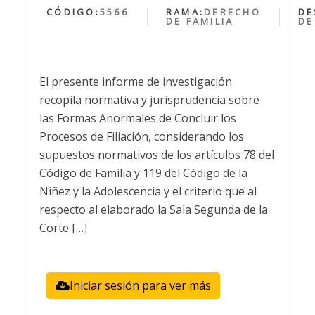
CÓDIGO:
5566
RAMA:
DERECHO
DE
DE FAMILIA
DE
El presente informe de investigación
recopila normativa y jurisprudencia sobre
las Formas Anormales de Concluir los
Procesos de Filiación, considerando los
supuestos normativos de los artículos 78 del
Código de Familia y 119 del Código de la
Niñez y la Adolescencia y el criterio que al
respecto al elaborado la Sala Segunda de la
Corte […]
Iniciar sesión para ver más