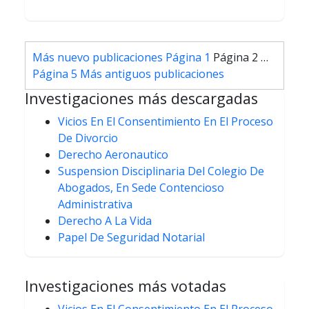
Paginación
Más nuevo
publicaciones
Página 1
Página 2
…
de
Página 5
Más antiguos
publicaciones
entradas
Investigaciones más descargadas
Vicios En El Consentimiento En El Proceso
De Divorcio
Derecho Aeronautico
Suspension Disciplinaria Del Colegio De
Abogados, En Sede Contencioso
Administrativa
Derecho A La Vida
Papel De Seguridad Notarial
Investigaciones más votadas