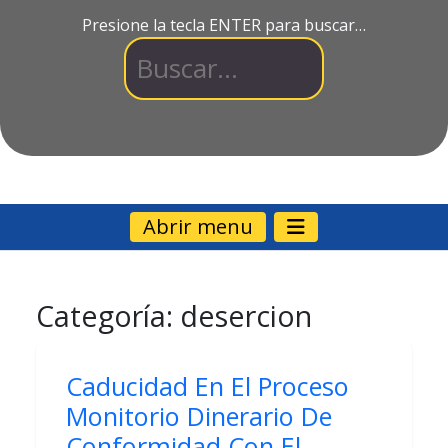
Presione la tecla ENTER para buscar…
Abrir menu
Categoría:
desercion
Caducidad En El Proceso
Monitorio Dinerario De
Conformidad Con El