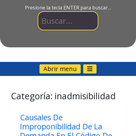
Presione la tecla ENTER para buscar…
Abrir menu
Categoría:
inadmisibilidad
Causales De
Improponibilidad De La
Demanda En El Código De