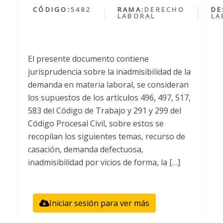
CÓDIGO:
5482
RAMA:
DERECHO
DE
LABORAL
LA
El presente documento contiene
jurisprudencia sobre la inadmisibilidad de la
demanda en materia laboral, se consideran
los supuestos de los artículos 496, 497, 517,
583 del Código de Trabajo y 291 y 299 del
Código Procesal Civil, sobre estos se
recopilan los siguientes temas, recurso de
casación, demanda defectuosa,
inadmisibilidad por vicios de forma, la […]
Iniciar sesión para ver más