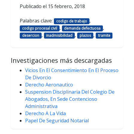
Publicado el
15 febrero, 2018
Palabras clave:
,
codigo de trabajo
,
,
codigo procesal civil
demanda defectuosa
,
,
,
desercion
inadmisibilidad
plazos
tramite
Investigaciones más descargadas
Vicios En El Consentimiento En El Proceso
De Divorcio
Derecho Aeronautico
Suspension Disciplinaria Del Colegio De
Abogados, En Sede Contencioso
Administrativa
Derecho A La Vida
Papel De Seguridad Notarial