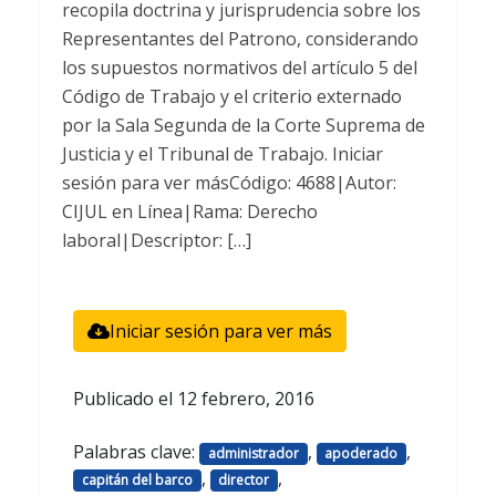
recopila doctrina y jurisprudencia sobre los
Representantes del Patrono, considerando
los supuestos normativos del artículo 5 del
Código de Trabajo y el criterio externado
por la Sala Segunda de la Corte Suprema de
Justicia y el Tribunal de Trabajo. Iniciar
sesión para ver másCódigo: 4688|Autor:
CIJUL en Línea|Rama: Derecho
laboral|Descriptor: […]
Iniciar sesión para ver más
Publicado el
12 febrero, 2016
Palabras clave:
,
,
administrador
apoderado
,
,
capitán del barco
director