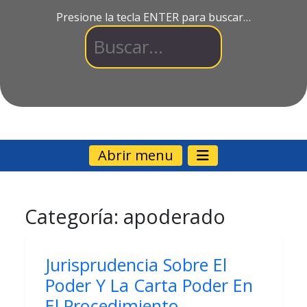
Presione la tecla ENTER para buscar…
Abrir menu
Categoría:
apoderado
Jurisprudencia Sobre El
Poder Y La Carta Poder En
El Procedimiento